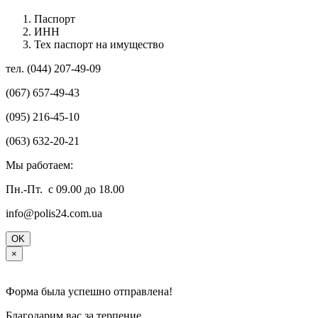
Паспорт
ИНН
Тех паспорт на имущество
тел. (044) 207-49-09
(067) 657-49-43
(095) 216-45-10
(063) 632-20-21
Мы работаем:
Пн.-Пт. с 09.00 до 18.00
info@polis24.com.ua
OK
×
Форма была успешно отправлена!
Благодарим вас за терпение