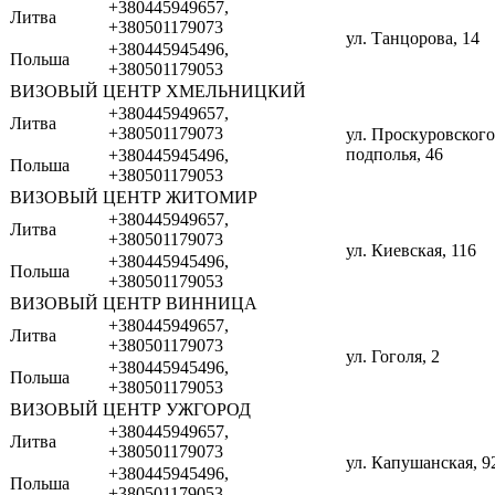
+380445949657,
Литва
+380501179073
ул. Танцорова, 14
+380445945496,
Польша
+380501179053
ВИЗОВЫЙ ЦЕНТР ХМЕЛЬНИЦКИЙ
+380445949657,
Литва
+380501179073
ул. Проскуровского
подполья, 46
+380445945496,
Польша
+380501179053
ВИЗОВЫЙ ЦЕНТР ЖИТОМИР
+380445949657,
Литва
+380501179073
ул. Киевская, 116
+380445945496,
Польша
+380501179053
ВИЗОВЫЙ ЦЕНТР ВИННИЦА
+380445949657,
Литва
+380501179073
ул. Гоголя, 2
+380445945496,
Польша
+380501179053
ВИЗОВЫЙ ЦЕНТР УЖГОРОД
+380445949657,
Литва
+380501179073
ул. Капушанская, 9
+380445945496,
Польша
+380501179053