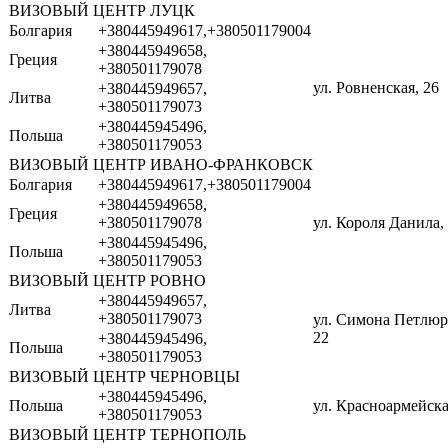
ВИЗОВЫЙ ЦЕНТР ЛУЦК
Болгария
+380445949617,+380501179004
+380445949658,
Греция
+380501179078
ул. Ровненская, 26
+380445949657,
Литва
+380501179073
+380445945496,
Польша
+380501179053
ВИЗОВЫЙ ЦЕНТР ИВАНО-ФРАНКОВСК
Болгария
+380445949617,+380501179004
+380445949658,
Греция
+380501179078
ул. Короля Данила,
+380445945496,
Польша
+380501179053
ВИЗОВЫЙ ЦЕНТР РОВНО
+380445949657,
Литва
+380501179073
ул. Симона Петлюр
22
+380445945496,
Польша
+380501179053
ВИЗОВЫЙ ЦЕНТР ЧЕРНОВЦЫ
+380445945496,
Польша
ул. Красноармейска
+380501179053
ВИЗОВЫЙ ЦЕНТР ТЕРНОПОЛЬ