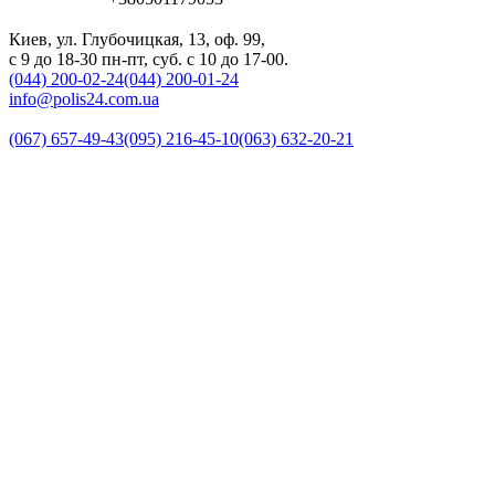
Киев, ул. Глубочицкая, 13, оф. 99,
с 9 до 18-30 пн-пт, суб. с 10 до 17-00.
(044) 200-02-24
(044) 200-01-24
info@polis24.com.ua
(067) 657-49-43
(095) 216-45-10
(063) 632-20-21