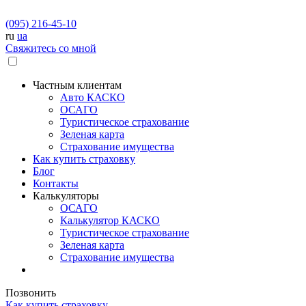
(095) 216-45-10
ru
ua
Свяжитесь со мной
Частным клиентам
Авто КАСКО
OСАГО
Туристическое страхование
Зеленая карта
Страхование имущества
Как купить страховку
Блог
Контакты
Калькуляторы
OСАГО
Калькулятор КАСКО
Туристическое страхование
Зеленая карта
Страхование имущества
Позвонить
Как купить страховку