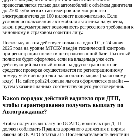
предоставляется только для автомобилей с объёмом двигателя
до 2500 кубических сантиметров или мощностью
электродвигателя до 100 киловатт включительно. Если
условия использования автомобиля льготника нарушены,
закон предусматривает возможность регрессного требования к
виновному в страховом событии лицу.
Поскольку льгота действует только на одно ТС, с 24 июля
2025 года на уровне МТСБУ введён технический контроль
при регистрации полиса в централизованной базе. Льготный
полис не будет оформлен, если на владельца уже есть
действующий льготный полис на другое транспортное
средство; проверка осуществляется по регистрационному
номеру учётной карточки налогоплательщика (налоговому
коду). На сайте polis24.com.ua льгота оформляется онлайн —
путём указания данных соответствующего удостоверения.
Каков порядок действий водителя при ДТП,
чтобы гарантированно получить выплату по
Автогражданке?
Чтобы получить выплату по ОСАГО, водитель при ДТП
должен соблюдать Правила дорожного движения и нормы
Закона об ОСАГО (статья 31). Последовательность действий