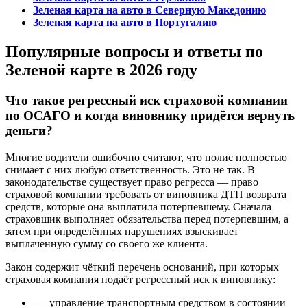
Зеленая карта на авто в Северную Македонию
Зеленая карта на авто в Португалию
Популярные вопросы и ответы по
Зеленой карте в 2026 году
Что такое регрессный иск страховой компании
по ОСАГО и когда виновнику придётся вернуть
деньги?
Многие водители ошибочно считают, что полис полностью
снимает с них любую ответственность. Это не так. В
законодательстве существует право регресса — право
страховой компании требовать от виновника ДТП возврата
средств, которые она выплатила потерпевшему. Сначала
страховщик выполняет обязательства перед потерпевшим, а
затем при определённых нарушениях взыскивает
выплаченную сумму со своего же клиента.
Закон содержит чёткий перечень оснований, при которых
страховая компания подаёт регрессный иск к виновнику:
— управление транспортным средством в состоянии