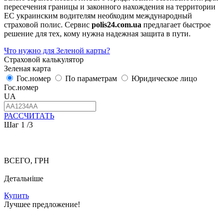
пересечения границы и законного нахождения на территории
ЕС украинским водителям необходим международный
страховой полис. Сервис
polis24.com.ua
предлагает быстрое
решение для тех, кому нужна надежная защита в пути.
Что нужно для Зеленой карты?
Страховой калькулятор
Зеленая карта
Гос.номер
По параметрам
Юридическое лицо
Гос.номер
UA
РАССЧИТАТЬ
Шаг
1
/3
ВСЕГО, ГРН
Детальніше
Купить
Лучшее предложение!