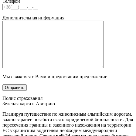
Телефон
Дополнительная информация
Мы свяжемся с Вами и предоставим предложение.
Полис страхования
Зеленая карта в Австрию
Планируя путешествие по живописным альпийским дорогам,
важно заранее позаботиться о юридической безопасности. Для
пересечения границы и законного нахождения на территории
ЕС украинским водителям необходим международный
страховой полис. Сервис
polis24.com.ua
предлагает быстрое