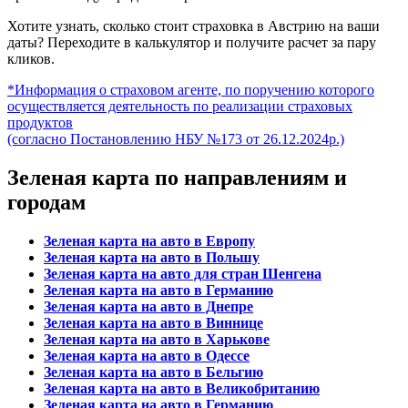
Хотите узнать, сколько стоит страховка в Австрию на ваши
даты? Переходите в калькулятор и получите расчет за пару
кликов.
*Информация о страховом агенте, по поручению которого
осуществляется деятельность по реализации страховых
продуктов
(согласно Постановлению НБУ №173 от 26.12.2024р.)
Зеленая карта по направлениям и
городам
Зеленая карта на авто в Европу
Зеленая карта на авто в Польшу
Зеленая карта на авто для стран Шенгена
Зеленая карта на авто в Германию
Зеленая карта на авто в Днепре
Зеленая карта на авто в Виннице
Зеленая карта на авто в Харькове
Зеленая карта на авто в Одессе
Зеленая карта на авто в Бельгию
Зеленая карта на авто в Великобританию
Зеленая карта на авто в Германию