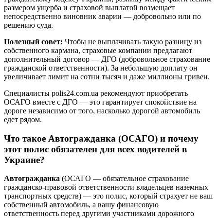
размером ущерба и страховой выплатой возмещает
непосредственно виновник аварии — добровольно или по
решению суда.
Полезный совет:
Чтобы не выплачивать такую разницу из
собственного кармана, страховые компании предлагают
дополнительный договор — ДГО (добровольное страхование
гражданской ответственности). За небольшую доплату он
увеличивает лимит на сотни тысяч и даже миллионы гривен.
Специалисты polis24.com.ua рекомендуют приобретать
ОСАГО вместе с ДГО — это гарантирует спокойствие на
дороге независимо от того, насколько дорогой автомобиль
едет рядом.
Что такое Автогражданка (ОСАГО) и почему
этот полис обязателен для всех водителей в
Украине?
Автогражданка
(ОСАГО — обязательное страхование
гражданско-правовой ответственности владельцев наземных
транспортных средств) — это полис, который страхует не ваш
собственный автомобиль, а вашу финансовую
ответственность перед другими участниками дорожного