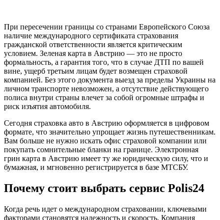
При пересечении границы со странами Европейского Союза
наличие международного сертификата страхования
гражданской ответственности является критическим
условием. Зеленая карта в Австрию — это не просто
формальность, а гарантия того, что в случае ДТП по вашей
вине, ущерб третьим лицам будет возмещен страховой
компанией. Без этого документа выезд за пределы Украины на
личном транспорте невозможен, а отсутствие действующего
полиса внутри страны влечет за собой огромные штрафы и
риск изъятия автомобиля.
Сегодня страховка авто в Австрию оформляется в цифровом
формате, что значительно упрощает жизнь путешественникам.
Вам больше не нужно искать офис страховой компании или
покупать сомнительные бланки на границе. Электронная
грин карта в Австрию имеет ту же юридическую силу, что и
бумажная, и мгновенно регистрируется в базе МТСБУ.
Почему стоит выбрать сервис Polis24
Когда речь идет о международном страховании, ключевыми
факторами становятся надежность и скорость. Компания