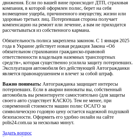
движения. Если по вашей вине происходит ДТП, страховая
компания, в которой оформлен полис, берет на себя
возмещение ущерба, причиненного имуществу, жизни или
здоровью третьих лиц. Потерпевшая сторона получает
компенсацию на ремонт или лечение, а вам не приходится
рассчитываться из собственного кармана.
Обязательность полиса закреплена законом. С 1 января 2025
года в Украине действует новая редакция Закона «Об
обязательном страховании гражданско-правовой
ответственности владельцев наземных транспортных
средств», которая существенно усилила защиту потерпевших.
Эксплуатация автомобиля без действующей Автогражданки
является правонарушением и влечет за собой штраф.
Важно понимать:
Автогражданка защищает интересы
потерпевших. Если в аварии виноваты вы, собственный
автомобиль вы ремонтируете самостоятельно (для защиты
своего авто существует КАСКО). Тем не менее, при
современной стоимости машин полис ОСАГО за
символическую годовую цену остается надежной подушкой
безопасности. Оформить его удобно онлайн на сайте
polis24.com.ua за несколько минут.
Задать вопрос