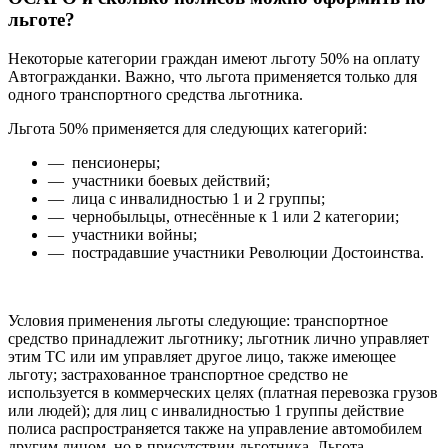
льготе?
Некоторые категории граждан имеют льготу 50% на оплату
Автогражданки. Важно, что льгота применяется только для
одного транспортного средства льготника.
Льгота 50% применяется для следующих категорий:
— пенсионеры;
— участники боевых действий;
— лица с инвалидностью 1 и 2 группы;
— чернобыльцы, отнесённые к 1 или 2 категории;
— участники войны;
— пострадавшие участники Революции Достоинства.
Условия применения льготы следующие: транспортное
средство принадлежит льготнику; льготник лично управляет
этим ТС или им управляет другое лицо, также имеющее
льготу; застрахованное транспортное средство не
используется в коммерческих целях (платная перевозка грузов
или людей); для лиц с инвалидностью 1 группы действие
полиса распространяется также на управление автомобилем
другим лицом, но в присутствии льготника. Льгота