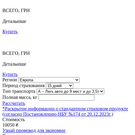
ВСЕГО, ГРН
Детальніше
Купить
ВСЕГО, ГРН
Детальніше
Купить
Регион
Период страхования
Тип транспорта
Полная масса, кг
Рассчитать
*Раскрытие информации о стандартном страховом продукте
(согласно Постановлению НБУ №174 от 20.12.2023г.)
Стоимость
10050
₴
Узнай промокод для экономии