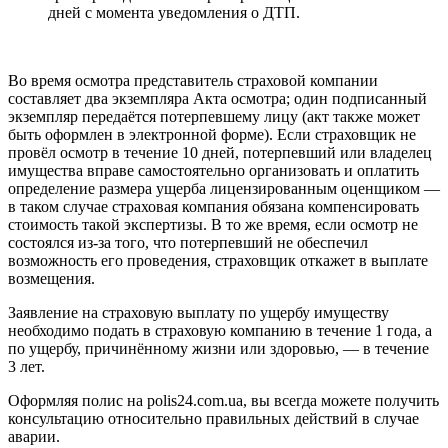
дней с момента уведомления о ДТП.
Во время осмотра представитель страховой компании
составляет два экземпляра Акта осмотра; один подписанный
экземпляр передаётся потерпевшему лицу (акт также может
быть оформлен в электронной форме). Если страховщик не
провёл осмотр в течение 10 дней, потерпевший или владелец
имущества вправе самостоятельно организовать и оплатить
определение размера ущерба лицензированным оценщиком —
в таком случае страховая компания обязана компенсировать
стоимость такой экспертизы. В то же время, если осмотр не
состоялся из-за того, что потерпевший не обеспечил
возможность его проведения, страховщик откажет в выплате
возмещения.
Заявление на страховую выплату по ущербу имуществу
необходимо подать в страховую компанию в течение 1 года, а
по ущербу, причинённому жизни или здоровью, — в течение
3 лет.
Оформляя полис на polis24.com.ua, вы всегда можете получить
консультацию относительно правильных действий в случае
аварии.