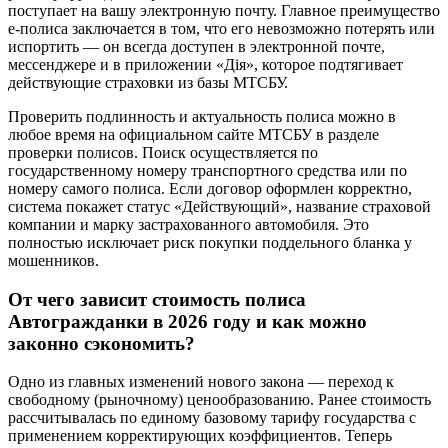
поступает на вашу электронную почту. Главное преимущество
е-полиса заключается в том, что его невозможно потерять или
испортить — он всегда доступен в электронной почте,
мессенджере и в приложении «Дія», которое подтягивает
действующие страховки из базы МТСБУ.
Проверить подлинность и актуальность полиса можно в
любое время на официальном сайте МТСБУ в разделе
проверки полисов. Поиск осуществляется по
государственному номеру транспортного средства или по
номеру самого полиса. Если договор оформлен корректно,
система покажет статус «Действующий», название страховой
компании и марку застрахованного автомобиля. Это
полностью исключает риск покупки поддельного бланка у
мошенников.
От чего зависит стоимость полиса
Автогражданки в 2026 году и как можно
законно сэкономить?
Одно из главных изменений нового закона — переход к
свободному (рыночному) ценообразованию. Ранее стоимость
рассчитывалась по единому базовому тарифу государства с
применением корректирующих коэффициентов. Теперь