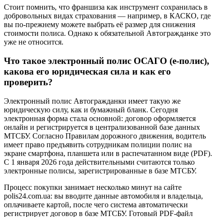
Стоит помнить, что франшиза как инструмент сохранилась в
добровольных видах страхования — например, в КАСКО, где
вы по-прежнему можете выбрать её размер для снижения
стоимости полиса. Однако к обязательной Автогражданке это
уже не относится.
Что такое электронный полис ОСАГО (е-полис),
какова его юридическая сила и как его
проверить?
Электронный полис Автогражданки имеет такую же
юридическую силу, как и бумажный бланк. Сегодня
электронная форма стала основной: договор оформляется
онлайн и регистрируется в централизованной базе данных
МТСБУ. Согласно Правилам дорожного движения, водитель
имеет право предъявить сотрудникам полиции полис на
экране смартфона, планшета или в распечатанном виде (PDF).
С 1 января 2026 года действительными считаются только
электронные полисы, зарегистрированные в базе МТСБУ.
Процесс покупки занимает несколько минут на сайте
polis24.com.ua: вы вводите данные автомобиля и владельца,
оплачиваете картой, после чего система автоматически
регистрирует договор в базе МТСБУ. Готовый PDF-файл