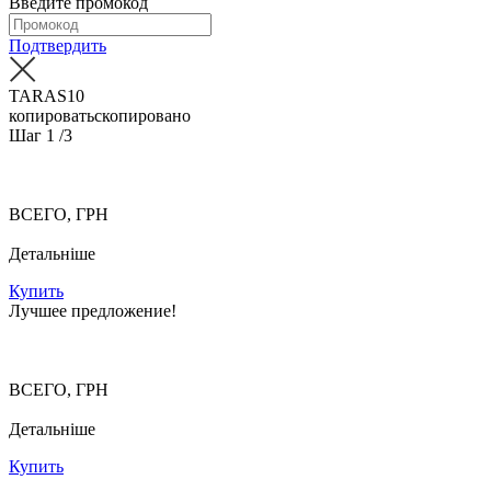
Введите промокод
Подтвердить
TARAS10
копировать
скопировано
Шаг
1
/3
ВСЕГО, ГРН
Детальніше
Купить
Лучшее предложение!
ВСЕГО, ГРН
Детальніше
Купить