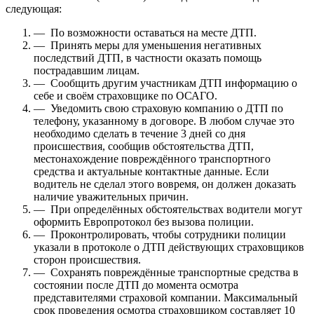
следующая:
— По возможности оставаться на месте ДТП.
— Принять меры для уменьшения негативных
последствий ДТП, в частности оказать помощь
пострадавшим лицам.
— Сообщить другим участникам ДТП информацию о
себе и своём страховщике по ОСАГО.
— Уведомить свою страховую компанию о ДТП по
телефону, указанному в договоре. В любом случае это
необходимо сделать в течение 3 дней со дня
происшествия, сообщив обстоятельства ДТП,
местонахождение повреждённого транспортного
средства и актуальные контактные данные. Если
водитель не сделал этого вовремя, он должен доказать
наличие уважительных причин.
— При определённых обстоятельствах водители могут
оформить Европротокол без вызова полиции.
— Проконтролировать, чтобы сотрудники полиции
указали в протоколе о ДТП действующих страховщиков
сторон происшествия.
— Сохранять повреждённые транспортные средства в
состоянии после ДТП до момента осмотра
представителями страховой компании. Максимальный
срок проведения осмотра страховщиком составляет 10