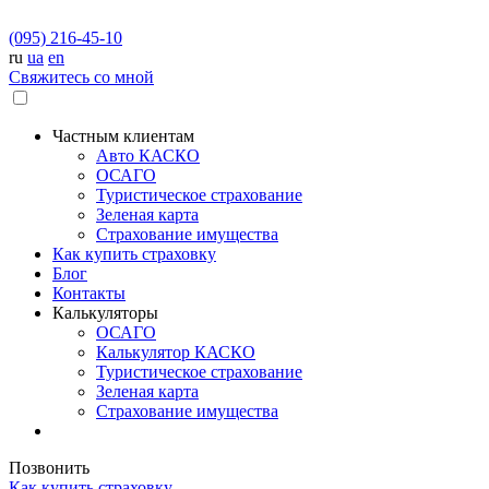
(095) 216-45-10
ru
ua
en
Свяжитесь со мной
Частным клиентам
Авто КАСКО
OСАГО
Туристическое страхование
Зеленая карта
Страхование имущества
Как купить страховку
Блог
Контакты
Калькуляторы
OСАГО
Калькулятор КАСКО
Туристическое страхование
Зеленая карта
Страхование имущества
Позвонить
Как купить страховку