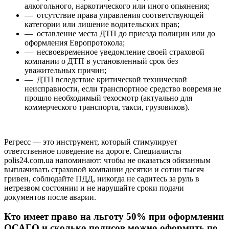
алкогольного, наркотического или иного опьянения;
— отсутствие права управления соответствующей
категории или лишение водительских прав;
— оставление места ДТП до приезда полиции или до
оформления Европротокола;
— несвоевременное уведомление своей страховой
компании о ДТП в установленный срок без
уважительных причин;
— ДТП вследствие критической технической
неисправности, если транспортное средство вовремя не
прошло необходимый техосмотр (актуально для
коммерческого транспорта, такси, грузовиков).
Регресс — это инструмент, который стимулирует
ответственное поведение на дороге. Специалисты
polis24.com.ua напоминают: чтобы не оказаться обязанным
выплачивать страховой компании десятки и сотни тысяч
гривен, соблюдайте ПДД, никогда не садитесь за руль в
нетрезвом состоянии и не нарушайте сроки подачи
документов после аварии.
Кто имеет право на льготу 50% при оформлении
ОСАГО и сколько полисов можно оформить по