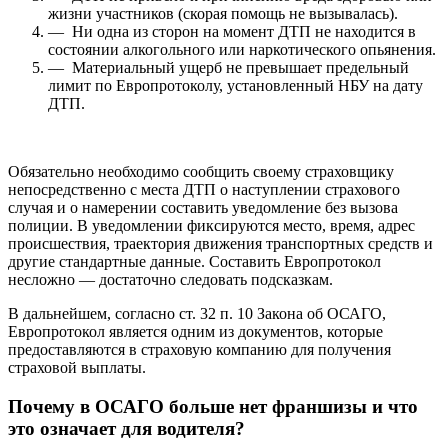
жизни участников (скорая помощь не вызывалась).
— Ни одна из сторон на момент ДТП не находится в
состоянии алкогольного или наркотического опьянения.
— Материальный ущерб не превышает предельный
лимит по Европротоколу, установленный НБУ на дату
ДТП.
Обязательно необходимо сообщить своему страховщику
непосредственно с места ДТП о наступлении страхового
случая и о намерении составить уведомление без вызова
полиции. В уведомлении фиксируются место, время, адрес
происшествия, траектория движения транспортных средств и
другие стандартные данные. Составить Европротокол
несложно — достаточно следовать подсказкам.
В дальнейшем, согласно ст. 32 п. 10 Закона об ОСАГО,
Европротокол является одним из документов, которые
предоставляются в страховую компанию для получения
страховой выплаты.
Почему в ОСАГО больше нет франшизы и что
это означает для водителя?