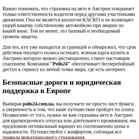
Важно понимать, что страховка на авто в Австрии покрывает
только ответственность водителя перед другими участниками
движения. Она не является аналогом КАСКО и не возмещает
ущерб вашему собственному автомобилю при аварии по
вашей вине. Тем не менее, это базовый и необходимый
уровень защиты.
Для тех, кто уже находится за границей и обнаружил, что срок
действия текущего полиса истекает, зеленая карта купить в
Австрию которую можно дистанционно, станет настоящим
спасением. Компания
"Polis24"
обеспечивает бесперебойный
доступ к сервису из любой точки мира, где есть интернет.
Безопасные дороги и юридическая
поддержка в Европе
Выбирая
polis24.com.ua
, вы получаете не просто лист бумаги,
а уверенность в том, что ваше путешествие пройдет по плану.
Независимо от того, нужна ли вам страховка авто в Австрии
для краткосрочного отпуска или длительного проживания, мы
предложим оптимальный вариант по соотношению цены и
надежности. Путешествуйте с комфортом, соблюдая все
правила международного страхования.