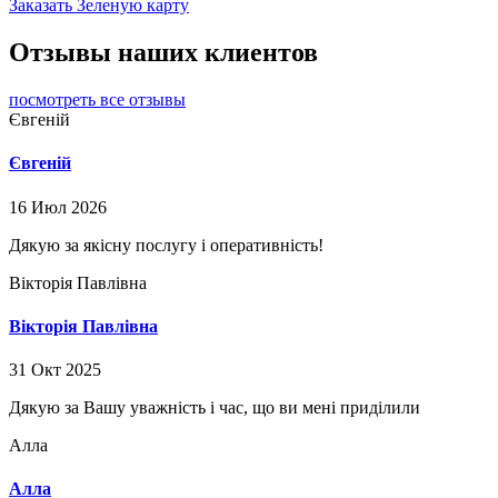
Заказать Зеленую карту
Отзывы наших клиентов
посмотреть все отзывы
Євгеній
Євгеній
16 Июл 2026
Дякую за якісну послугу і оперативність!
Вікторія Павлівна
Вікторія Павлівна
31 Окт 2025
Дякую за Вашу уважність і час, що ви мені приділили
Алла
Алла