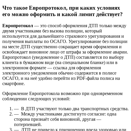
Что такое Европротокол, при каких условиях
его можно оформить и какой лимит действует?
Европротокол
— это способ оформления ДТП только между
двумя участниками без вызова полиции, который
используется для дальнейшего страхового урегулирования и
получения выплаты по ОСАГО. Урегулирование без полиции
на месте ДТП существенно сокращает время оформления и
освобождает виновное лицо от штрафа за оформление аварии.
Европротокол (уведомление о ДТП) составляется по выбору
клиента в бумажном виде (на специальном бланке) или в
электронном формате — ссылка для оформления
электронного уведомления обычно содержится в полисе
ОСАГО, и на неё удобно перейти из PDF-файла полиса на
смартфоне.
Оформление Европротокола возможно при одновременном
соблюдении следующих условий:
— В ДТП участвуют только два транспортных средства.
— Между участниками достигнуто согласие: одна
сторона признаёт себя виновной, другая —
потерпевшей.
— ДТП не привело к причинению вреда здоровью или