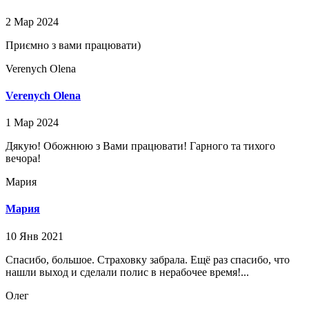
2 Мар 2024
Приємно з вами працювати)
Verenych Olena⁩
Verenych Olena⁩
1 Мар 2024
Дякую! Обожнюю з Вами працювати! Гарного та тихого
вечора!
Мария
Мария
10 Янв 2021
Спасибо, большое. Страховку забрала. Ещё раз спасибо, что
нашли выход и сделали полис в нерабочее время!...
Олег