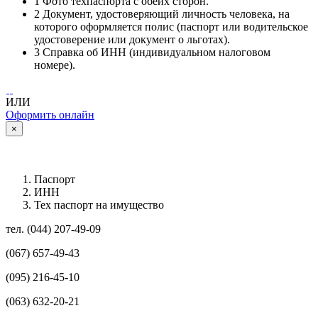
1
Фото техпаспорта с обеих сторон.
2
Документ, удостоверяющий личность человека, на
которого оформляется полис (паспорт или водительское
удостоверение или документ о льготах).
3
Справка об ИНН (индивидуальном налоговом
номере).
ИЛИ
Оформить онлайн
×
Паспорт
ИНН
Тех паспорт на имущество
тел. (044) 207-49-09
(067) 657-49-43
(095) 216-45-10
(063) 632-20-21