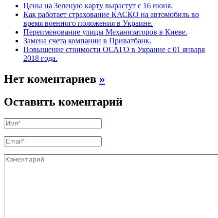
Цены на Зеленую карту вырастут с 16 июня.
Как работает страхование КАСКО на автомобиль во
время военного положения в Украине.
Переименование улицы Механизаторов в Киеве.
Замена счета компании в Приватбанк.
Повышение стоимости ОСАГО в Украине с 01 января
2018 года.
Нет коментариев
»
Оставить коментарий