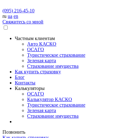
(095) 216-45-10
ru
ua
en
Свяжитесь со мной
Частным клиентам
Авто КАСКО
OСАГО
Туристическое страхование
Зеленая карта
Страхование имущества
Как купить страховку
Блог
Контакты
Калькуляторы
OСАГО
Калькулятор КАСКО
Туристическое страхование
Зеленая карта
Страхование имущества
Позвонить
Как купить страховку