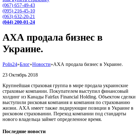
(067) 657-49-43
(095) 216-45-10
(063) 632-20-21
(044) 200-01-24
АХА продала бизнес в
Украине.
Polis24
»
Блог
»
Новости
»
АХА продала бизнес в Украине.
23
Октябрь
2018
Крупнейшая страховая группа в мире продала украинские
страховые компании. Покупателем выступил финансовый
холдинг из Канады Fairfax Financial Holding. Объектом сделки
выступили рисковая компания и компания по страхованию
жизни. АХА имеет также лидирующие позиции в Украине в
рисковом страховании. Переход компании под стандарты
нового владельца займет определенное время.
Последние новости