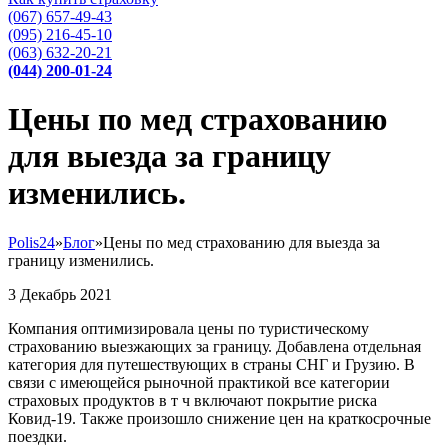
(067) 657-49-43
(095) 216-45-10
(063) 632-20-21
(044) 200-01-24
Цены по мед страхованию
для выезда за границу
изменились.
Polis24
»
Блог
»
Цены по мед страхованию для выезда за
границу изменились.
3
Декабрь
2021
Компания оптимизировала цены по туристическому
страхованию выезжающих за границу. Добавлена отдельная
категория для путешествующих в страны СНГ и Грузию. В
связи с имеющейся рыночной практикой все категории
страховых продуктов в т ч включают покрытие риска
Ковид-19. Также произошло снижение цен на краткосрочные
поездки.