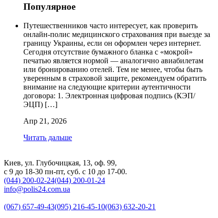
Популярное
Путешественников часто интересует, как проверить
онлайн-полис медицинского страхования при выезде за
границу Украины, если он оформлен через интернет.
Сегодня отсутствие бумажного бланка с «мокрой»
печатью является нормой — аналогично авиабилетам
или бронированию отелей. Тем не менее, чтобы быть
уверенным в страховой защите, рекомендуем обратить
внимание на следующие критерии аутентичности
договора: 1. Электронная цифровая подпись (КЭП/
ЭЦП) […]
Апр 21, 2026
Читать дальше
Киев, ул. Глубочицкая, 13, оф. 99,
с 9 до 18-30 пн-пт, суб. с 10 до 17-00.
(044) 200-02-24
(044) 200-01-24
info@polis24.com.ua
(067) 657-49-43
(095) 216-45-10
(063) 632-20-21