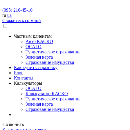
(095) 216-45-10
ru
ua
Свяжитесь со мной
Частным клиентам
Авто КАСКО
OСАГО
Туристическое страхование
Зеленая карта
Страхование имущества
Как купить страховку
Блог
Контакты
Калькуляторы
OСАГО
Калькулятор КАСКО
Туристическое страхование
Зеленая карта
Страхование имущества
Позвонить
Как купить страховку