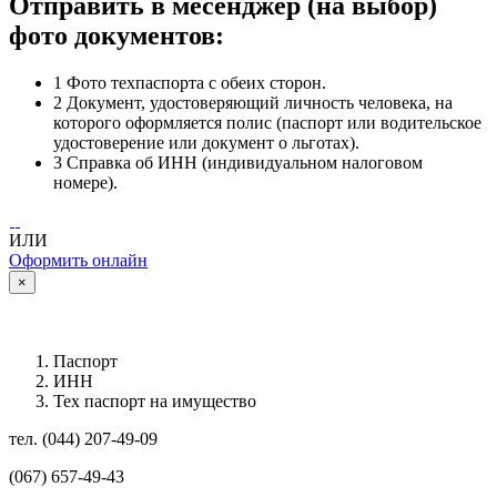
Отправить в месенджер (на выбор)
фото документов:
1
Фото техпаспорта с обеих сторон.
2
Документ, удостоверяющий личность человека, на
которого оформляется полис (паспорт или водительское
удостоверение или документ о льготах).
3
Справка об ИНН (индивидуальном налоговом
номере).
ИЛИ
Оформить онлайн
×
Паспорт
ИНН
Тех паспорт на имущество
тел. (044) 207-49-09
(067) 657-49-43