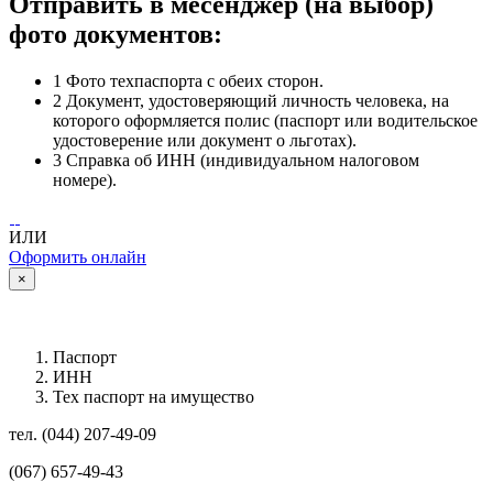
Отправить в месенджер (на выбор)
фото документов:
1
Фото техпаспорта с обеих сторон.
2
Документ, удостоверяющий личность человека, на
которого оформляется полис (паспорт или водительское
удостоверение или документ о льготах).
3
Справка об ИНН (индивидуальном налоговом
номере).
ИЛИ
Оформить онлайн
×
Паспорт
ИНН
Тех паспорт на имущество
тел. (044) 207-49-09
(067) 657-49-43