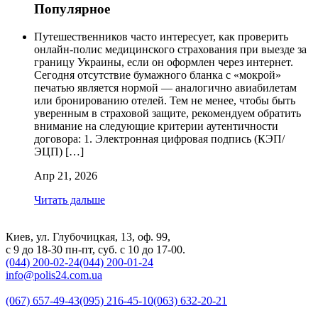
Популярное
Путешественников часто интересует, как проверить
онлайн-полис медицинского страхования при выезде за
границу Украины, если он оформлен через интернет.
Сегодня отсутствие бумажного бланка с «мокрой»
печатью является нормой — аналогично авиабилетам
или бронированию отелей. Тем не менее, чтобы быть
уверенным в страховой защите, рекомендуем обратить
внимание на следующие критерии аутентичности
договора: 1. Электронная цифровая подпись (КЭП/
ЭЦП) […]
Апр 21, 2026
Читать дальше
Киев, ул. Глубочицкая, 13, оф. 99,
с 9 до 18-30 пн-пт, суб. с 10 до 17-00.
(044) 200-02-24
(044) 200-01-24
info@polis24.com.ua
(067) 657-49-43
(095) 216-45-10
(063) 632-20-21