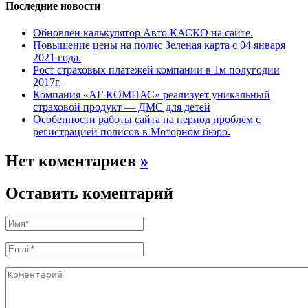
Последние новости
Обновлен калькулятор Авто КАСКО на сайте.
Повышение цены на полис Зеленая карта с 04 января
2021 года.
Рост страховых платежей компании в 1м полугодии
2017г.
Компания «АГ КОМПАС» реализует уникальный
страховой продукт — ДМС для детей
Особенности работы сайта на период проблем с
регистрацией полисов в Моторном бюро.
Нет коментариев
»
Оставить коментарий