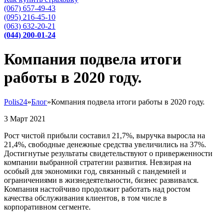
(067) 657-49-43
(095) 216-45-10
(063) 632-20-21
(044) 200-01-24
Компания подвела итоги
работы в 2020 году.
Polis24
»
Блог
»
Компания подвела итоги работы в 2020 году.
3
Март
2021
Рост чистой прибыли составил 21,7%, выручка выросла на
21,4%, свободные денежные средства увеличились на 37%.
Достигнутые результаты свидетельствуют о приверженности
компании выбранной стратегии развития. Невзирая на
особый для экономики год, связанный с пандемией и
ограничениями в жизнедеятельности, бизнес развивался.
Компания настойчиво продолжит работать над ростом
качества обслуживания клиентов, в том числе в
корпоративном сегменте.