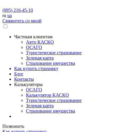
(095) 216-45-10
ru
ua
Свяжитесь со мной
Частным клиентам
Авто КАСКО
OСАГО
Туристическое страхование
Зеленая карта
Страхование имущества
Как купить страховку
Блог
Контакты
Калькуляторы
OСАГО
Калькулятор КАСКО
Туристическое страхование
Зеленая карта
Страхование имущества
Позвонить
Как купить страховку