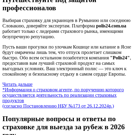
профессионалов
Выбирая страховку для украинцев в Румынию или соседнюю
Словакию, доверяйте экспертам. Платформа
polis24.com.ua
работает только с лидерами страхового рынка, имеющими
безупречную репутацию.
Пусть ваши прогулки по улочкам Кошице или катание в Ясне
будут омрачены лишь тем, что отпуск пролетает слишком
быстро. Обо всем остальном позаботится компания
"Polis24"
,
предоставив вам лучший страховой продукт на самых
выгодных условиях. Ваш электронный полис — это ключ к
спокойному и безопасному отдыху в самом сердце Европы.
Читать дальше
*Информация о страховом агенте, по поручению которого
осуществляется деятельность по реализации страховых
продуктов
(согласно Постановлению НБУ №173 от 26.12.2024р.)
Популярные вопросы и ответы по
страховке для выезда за рубеж в 2026