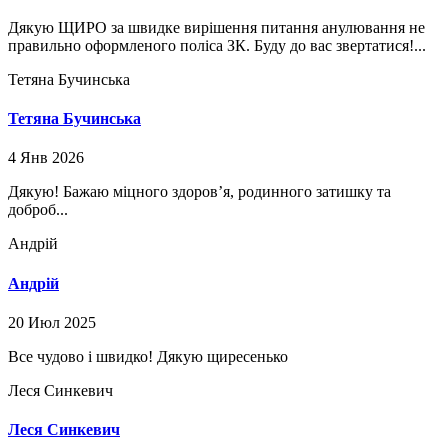
Дякую ЩИРО за швидке вирішення питання анулювання не
правильно оформленого поліса ЗК. Буду до вас звертатися!...
Тетяна Бучинська
Тетяна Бучинська
4 Янв 2026
Дякую! Бажаю міцного здоров’я, родинного затишку та
доброб...
Андрій
Андрій
20 Июл 2025
Все чудово і швидко! Дякую щиресенько
Леся Синкевич
Леся Синкевич