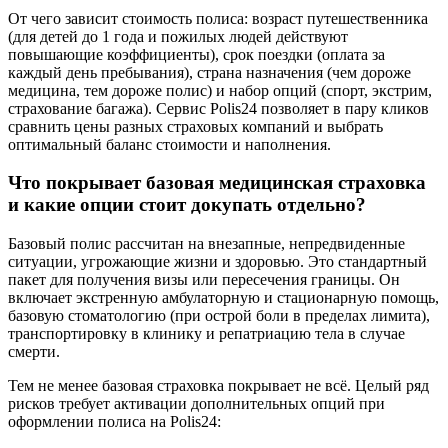
От чего зависит стоимость полиса: возраст путешественника
(для детей до 1 года и пожилых людей действуют
повышающие коэффициенты), срок поездки (оплата за
каждый день пребывания), страна назначения (чем дороже
медицина, тем дороже полис) и набор опций (спорт, экстрим,
страхование багажа). Сервис Polis24 позволяет в пару кликов
сравнить цены разных страховых компаний и выбрать
оптимальный баланс стоимости и наполнения.
Что покрывает базовая медицинская страховка
и какие опции стоит докупать отдельно?
Базовый полис рассчитан на внезапные, непредвиденные
ситуации, угрожающие жизни и здоровью. Это стандартный
пакет для получения визы или пересечения границы. Он
включает экстренную амбулаторную и стационарную помощь,
базовую стоматологию (при острой боли в пределах лимита),
транспортировку в клинику и репатриацию тела в случае
смерти.
Тем не менее базовая страховка покрывает не всё. Целый ряд
рисков требует активации дополнительных опций при
оформлении полиса на Polis24: