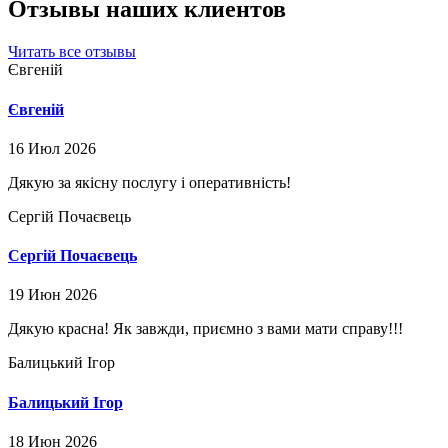
Отзывы наших клиентов
Читать все отзывы
Євгеній
Євгеній
16 Июл 2026
Дякую за якісну послугу і оперативність!
Сергій Почаєвець
Сергій Почаєвець
19 Июн 2026
Дякую красна! Як завжди, приємно з вами мати справу!!!
Балицький Ігор
Балицький Ігор
18 Июн 2026