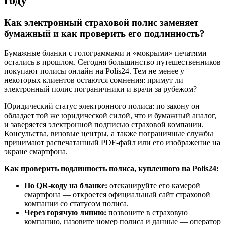
году
Как электронный страховой полис заменяет
бумажный и как проверить его подлинность?
Бумажные бланки с голограммами и «мокрыми» печатями
остались в прошлом. Сегодня большинство путешественников
покупают полисы онлайн на Polis24. Тем не менее у
некоторых клиентов остаются сомнения: примут ли
электронный полис пограничники и врачи за рубежом?
Юридический статус электронного полиса: по закону он
обладает той же юридической силой, что и бумажный аналог,
и заверяется электронной подписью страховой компании.
Консульства, визовые центры, а также пограничные службы
принимают распечатанный PDF-файл или его изображение на
экране смартфона.
Как проверить подлинность полиса, купленного на Polis24:
По QR-коду на бланке:
отсканируйте его камерой
смартфона — откроется официальный сайт страховой
компании со статусом полиса.
Через горячую линию:
позвоните в страховую
компанию, назовите номер полиса и данные — оператор