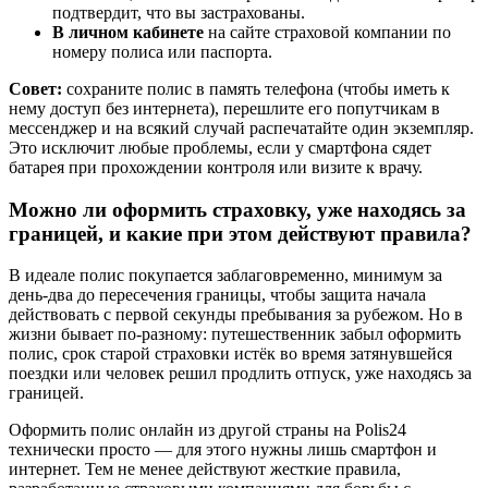
подтвердит, что вы застрахованы.
В личном кабинете
на сайте страховой компании по
номеру полиса или паспорта.
Совет:
сохраните полис в память телефона (чтобы иметь к
нему доступ без интернета), перешлите его попутчикам в
мессенджер и на всякий случай распечатайте один экземпляр.
Это исключит любые проблемы, если у смартфона сядет
батарея при прохождении контроля или визите к врачу.
Можно ли оформить страховку, уже находясь за
границей, и какие при этом действуют правила?
В идеале полис покупается заблаговременно, минимум за
день-два до пересечения границы, чтобы защита начала
действовать с первой секунды пребывания за рубежом. Но в
жизни бывает по-разному: путешественник забыл оформить
полис, срок старой страховки истёк во время затянувшейся
поездки или человек решил продлить отпуск, уже находясь за
границей.
Оформить полис онлайн из другой страны на Polis24
технически просто — для этого нужны лишь смартфон и
интернет. Тем не менее действуют жесткие правила,