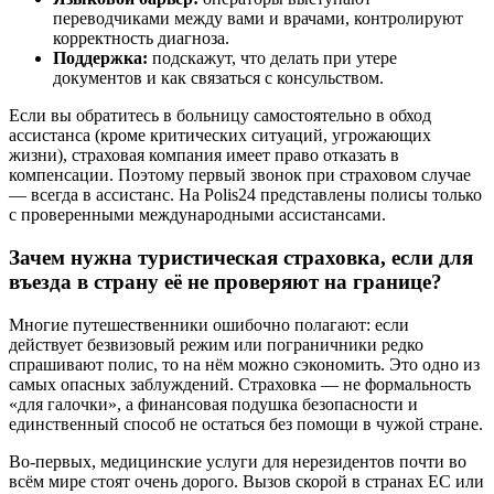
переводчиками между вами и врачами, контролируют
корректность диагноза.
Поддержка:
подскажут, что делать при утере
документов и как связаться с консульством.
Если вы обратитесь в больницу самостоятельно в обход
ассистанса (кроме критических ситуаций, угрожающих
жизни), страховая компания имеет право отказать в
компенсации. Поэтому первый звонок при страховом случае
— всегда в ассистанс. На Polis24 представлены полисы только
с проверенными международными ассистансами.
Зачем нужна туристическая страховка, если для
въезда в страну её не проверяют на границе?
Многие путешественники ошибочно полагают: если
действует безвизовый режим или пограничники редко
спрашивают полис, то на нём можно сэкономить. Это одно из
самых опасных заблуждений. Страховка — не формальность
«для галочки», а финансовая подушка безопасности и
единственный способ не остаться без помощи в чужой стране.
Во-первых, медицинские услуги для нерезидентов почти во
всём мире стоят очень дорого. Вызов скорой в странах ЕС или