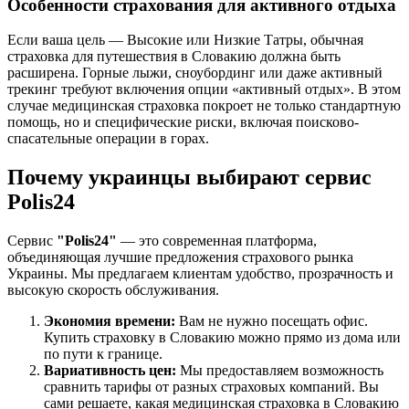
Особенности страхования для активного отдыха
Если ваша цель — Высокие или Низкие Татры, обычная
страховка для путешествия в Словакию должна быть
расширена. Горные лыжи, сноубординг или даже активный
трекинг требуют включения опции «активный отдых». В этом
случае медицинская страховка покроет не только стандартную
помощь, но и специфические риски, включая поисково-
спасательные операции в горах.
Почему украинцы выбирают сервис
Polis24
Сервис
"Polis24"
— это современная платформа,
объединяющая лучшие предложения страхового рынка
Украины. Мы предлагаем клиентам удобство, прозрачность и
высокую скорость обслуживания.
Экономия времени:
Вам не нужно посещать офис.
Купить страховку в Словакию можно прямо из дома или
по пути к границе.
Вариативность цен:
Мы предоставляем возможность
сравнить тарифы от разных страховых компаний. Вы
сами решаете, какая медицинская страховка в Словакию