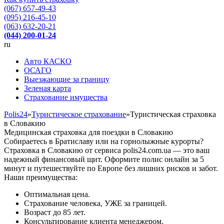
(067) 657-49-43
(095) 216-45-10
(063) 632-20-21
(044) 200-01-24
ru
Авто КАСКО
OСАГО
Выезжающие за границу
Зеленая карта
Страхование имущества
Polis24
»
Туристическое страхование
»
Туристическая страховка
в Словакию
Медицинская страховка для поездки в Словакию
Собираетесь в Братиславу или на горнолыжные курорты?
Страховка в Словакию от сервиса polis24.com.ua — это ваш
надежный финансовый щит. Оформите полис онлайн за 5
минут и путешествуйте по Европе без лишних рисков и забот.
Наши преимущества:
Оптимальная цена.
Страхование человека, УЖЕ за границей.
Возраст до 85 лет.
Консультирование клиента менеджером.