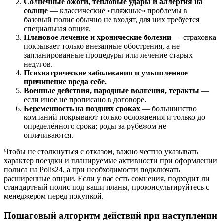
Солнечные ожоги, тепловые удары и аллергия на
солнце
— классические «пляжные» проблемы в
базовый полис обычно не входят, для них требуется
специальная опция.
Плановое лечение и хронические болезни
— страховка
покрывает только внезапные обострения, а не
запланированные процедуры или лечение старых
недугов.
Психиатрические заболевания и умышленное
причинение вреда себе.
Военные действия, народные волнения, теракты
—
если иное не прописано в договоре.
Беременность на поздних сроках
— большинство
компаний покрывают только осложнения и только до
определённого срока; роды за рубежом не
оплачиваются.
Чтобы не столкнуться с отказом, важно честно указывать
характер поездки и планируемые активности при оформлении
полиса на Polis24, а при необходимости подключать
расширенные опции. Если у вас есть сомнения, подходит ли
стандартный полис под ваши планы, проконсультируйтесь с
менеджером перед покупкой.
Пошаговый алгоритм действий при наступлении