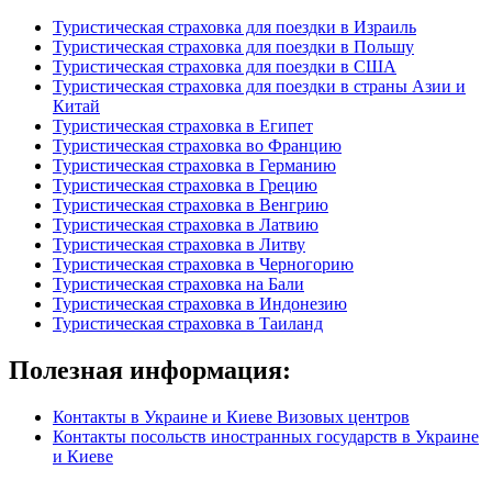
Туристическая страховка для поездки в Израиль
Туристическая страховка для поездки в Польшу
Туристическая страховка для поездки в США
Туристическая страховка для поездки в страны Азии и
Китай
Туристическая страховка в Египет
Туристическая страховка во Францию
Туристическая страховка в Германию
Туристическая страховка в Грецию
Туристическая страховка в Венгрию
Туристическая страховка в Латвию
Туристическая страховка в Литву
Туристическая страховка в Черногорию
Туристическая страховка на Бали
Туристическая страховка в Индонезию
Туристическая страховка в Таиланд
Полезная информация:
Контакты в Украине и Киеве Визовых центров
Контакты посольств иностранных государств в Украине
и Киеве