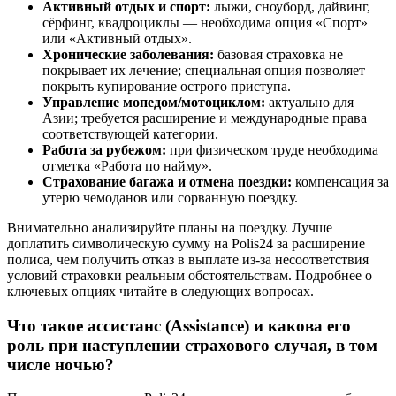
Активный отдых и спорт:
лыжи, сноуборд, дайвинг,
сёрфинг, квадроциклы — необходима опция «Спорт»
или «Активный отдых».
Хронические заболевания:
базовая страховка не
покрывает их лечение; специальная опция позволяет
покрыть купирование острого приступа.
Управление мопедом/мотоциклом:
актуально для
Азии; требуется расширение и международные права
соответствующей категории.
Работа за рубежом:
при физическом труде необходима
отметка «Работа по найму».
Страхование багажа и отмена поездки:
компенсация за
утерю чемоданов или сорванную поездку.
Внимательно анализируйте планы на поездку. Лучше
доплатить символическую сумму на Polis24 за расширение
полиса, чем получить отказ в выплате из-за несоответствия
условий страховки реальным обстоятельствам. Подробнее о
ключевых опциях читайте в следующих вопросах.
Что такое ассистанс (Assistance) и какова его
роль при наступлении страхового случая, в том
числе ночью?