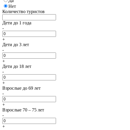
Да
Нет
Количество туристов
Дети до 1 года
-
+
Дети до 3 лет
-
+
Дети до 18 лет
-
+
Взрослые до 69 лет
-
+
Взрослые 70 – 75 лет
-
+