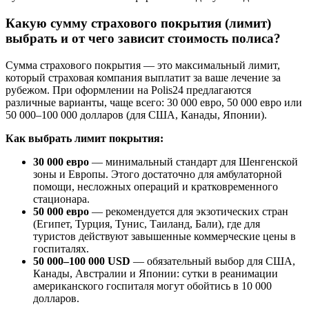
Какую сумму страхового покрытия (лимит)
выбрать и от чего зависит стоимость полиса?
Сумма страхового покрытия — это максимальный лимит,
который страховая компания выплатит за ваше лечение за
рубежом. При оформлении на Polis24 предлагаются
различные варианты, чаще всего: 30 000 евро, 50 000 евро или
50 000–100 000 долларов (для США, Канады, Японии).
Как выбрать лимит покрытия:
30 000 евро
— минимальный стандарт для Шенгенской
зоны и Европы. Этого достаточно для амбулаторной
помощи, несложных операций и кратковременного
стационара.
50 000 евро
— рекомендуется для экзотических стран
(Египет, Турция, Тунис, Таиланд, Бали), где для
туристов действуют завышенные коммерческие цены в
госпиталях.
50 000–100 000 USD
— обязательный выбор для США,
Канады, Австралии и Японии: сутки в реанимации
американского госпиталя могут обойтись в 10 000
долларов.