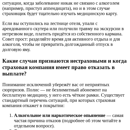
ситуации, когда заболевание никак не связано с алкоголем
(например, приступ аппендицита), но и в этом случае
страховщик будет тщательно изучать медицинскую карту.
Если вы оступились на лестнице отеля, упали с
арендованного скутера или получили травму на экскурсии в
нетрезвом виде, платить придётся из собственного кармана.
Совет прост: разделяйте время для активного отдыха и для
алкоголя, чтобы не превратить долгожданный отпуск в
долговую яму.
Какие случаи признаются нестраховыми и когда
страховая компания имеет право отказать в
выплате?
Понимание исключений убережёт вас от неприятных
сюрпризов. Полис — не безлимитный абонемент на
бесплатную медицину, у него есть чёткие рамки. Существует
стандартный перечень ситуаций, при которых страховая
компания откажет в покрытии:
Алкогольное или наркотическое опьянение
— самая
частая причина отказов (подробнее об этом читайте в
отдельном вопросе).