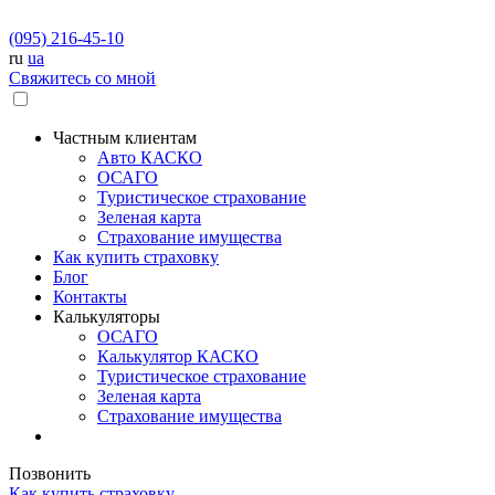
(095) 216-45-10
ru
ua
Свяжитесь со мной
Частным клиентам
Авто КАСКО
OСАГО
Туристическое страхование
Зеленая карта
Страхование имущества
Как купить страховку
Блог
Контакты
Калькуляторы
OСАГО
Калькулятор КАСКО
Туристическое страхование
Зеленая карта
Страхование имущества
Позвонить
Как купить страховку