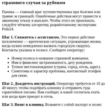
страхового случая за рубежом
Паника — главный враг путешественника при болезни или
травме за границей. Ошибочные действия могут привести к
законному отказу в выплате. Чтобы этого не произошло,
следуйте чёткому алгоритму, разработанному экспертами
Polis24.
Шаг 1. Свяжитесь с ассистансом.
Это первое действие
(исключение — критические ситуации, угрожающие жизни,
когда нужно немедленно вызвать городскую скорую).
Контакты указаны в полисе. Сообщите оператору:
Номер полиса и название страховой компании.
Имя и фамилию застрахованного, дату рождения.
Точное местонахождение (страна, город, отель, адрес).
Симптомы и характер проблемы, контактный телефон
для связи.
Шаг 2. Дождитесь инструкций.
Оператору требуется от 10 до
40 минут, чтобы подобрать клинику и отправить туда
гарантийное письмо. Вам сообщат, в какой госпиталь ехать
или когда врач приедет в отель.
Шаг 3. Визит в клинику.
Возьмите с собой паспорт и полис