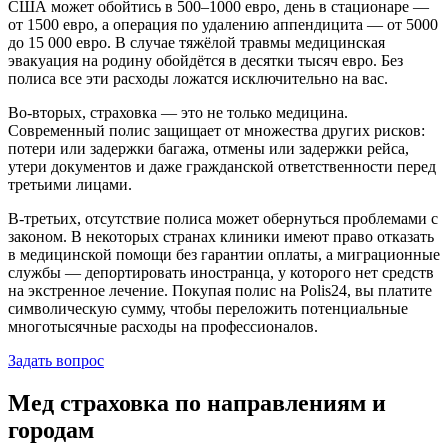
США может обойтись в 500–1000 евро, день в стационаре —
от 1500 евро, а операция по удалению аппендицита — от 5000
до 15 000 евро. В случае тяжёлой травмы медицинская
эвакуация на родину обойдётся в десятки тысяч евро. Без
полиса все эти расходы ложатся исключительно на вас.
Во-вторых, страховка — это не только медицина.
Современный полис защищает от множества других рисков:
потери или задержки багажа, отмены или задержки рейса,
утери документов и даже гражданской ответственности перед
третьими лицами.
В-третьих, отсутствие полиса может обернуться проблемами с
законом. В некоторых странах клиники имеют право отказать
в медицинской помощи без гарантии оплаты, а миграционные
службы — депортировать иностранца, у которого нет средств
на экстренное лечение. Покупая полис на Polis24, вы платите
символическую сумму, чтобы переложить потенциальные
многотысячные расходы на профессионалов.
Задать вопрос
Мед страховка по направлениям и
городам