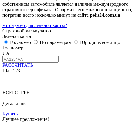
собственном автомобиле является наличие международного
страхового сертификата. Оформить его можно дистанционно,
потратив всего несколько минут на сайте
polis24.com.ua
.
Что нужно для Зеленой карты?
Страховой калькулятор
Зеленая карта
Гос.номер
По параметрам
Юридическое лицо
Гос.номер
UA
РАССЧИТАТЬ
Шаг
1
/3
ВСЕГО, ГРН
Детальніше
Купить
Лучшее предложение!