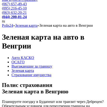
(067) 657-49-43
(095) 216-45-10
(063) 632-20-21
(044) 200-01-24
ru
Polis24
»
Зеленая карта
»
Зеленая карта на авто в Венгрии
Зеленая карта на авто в
Венгрии
Авто КАСКО
OСАГО
Выезжающие за границу
Зеленая карта
Страхование имущества
Полис страхования
Зеленая карта в Венгрию
Планируете поездку в Будапешт или транзит через Дебрецен?
Обязательным условием для пересечения границы на