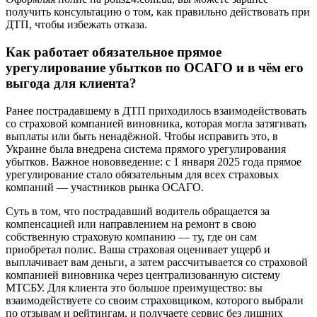
получить консультацию о том, как правильно действовать при
ДТП, чтобы избежать отказа.
Как работает обязательное прямое
урегулирование убытков по ОСАГО и в чём его
выгода для клиента?
Ранее пострадавшему в ДТП приходилось взаимодействовать
со страховой компанией виновника, которая могла затягивать
выплаты или быть ненадёжной. Чтобы исправить это, в
Украине была внедрена система прямого урегулирования
убытков. Важное нововведение: с 1 января 2025 года прямое
урегулирование стало обязательным для всех страховых
компаний — участников рынка ОСАГО.
Суть в том, что пострадавший водитель обращается за
компенсацией или направлением на ремонт в свою
собственную страховую компанию — ту, где он сам
приобретал полис. Ваша страховая оценивает ущерб и
выплачивает вам деньги, а затем рассчитывается со страховой
компанией виновника через централизованную систему
МТСБУ. Для клиента это большое преимущество: вы
взаимодействуете со своим страховщиком, которого выбрали
по отзывам и рейтингам, и получаете сервис без лишних