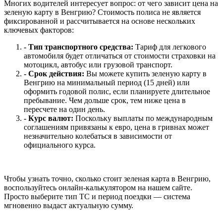
Многих водителей интересует вопрос: от чего зависит цена на
зеленую карту в Венгрию? Стоимость полиса не является
фиксированной и рассчитывается на основе нескольких
ключевых факторов:
-
Тип транспортного средства:
Тариф для легкового
автомобиля будет отличаться от стоимости страховки на
мотоцикл, автобус или грузовой транспорт.
-
Срок действия:
Вы можете купить зеленую карту в
Венгрию на минимальный период (15 дней) или
оформить годовой полис, если планируете длительное
пребывание. Чем дольше срок, тем ниже цена в
пересчете на один день.
-
Курс валют:
Поскольку выплаты по международным
соглашениям привязаны к евро, цена в гривнах может
незначительно колебаться в зависимости от
официального курса.
Чтобы узнать точно, сколько стоит зеленая карта в Венгрию,
воспользуйтесь онлайн-калькулятором на нашем сайте.
Просто выберите тип ТС и период поездки — система
мгновенно выдаст актуальную сумму.