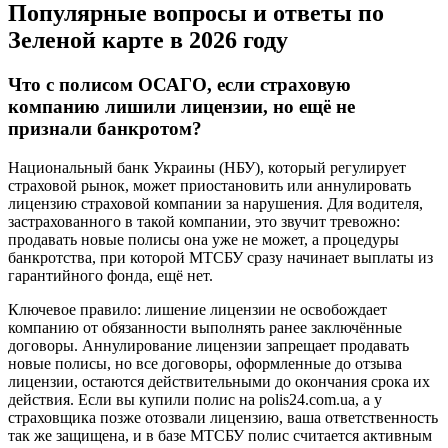
Популярные вопросы и ответы по
Зеленой карте в 2026 году
Что с полисом ОСАГО, если страховую
компанию лишили лицензии, но ещё не
признали банкротом?
Национальный банк Украины (НБУ), который регулирует
страховой рынок, может приостановить или аннулировать
лицензию страховой компании за нарушения. Для водителя,
застрахованного в такой компании, это звучит тревожно:
продавать новые полисы она уже не может, а процедуры
банкротства, при которой МТСБУ сразу начинает выплаты из
гарантийного фонда, ещё нет.
Ключевое правило: лишение лицензии не освобождает
компанию от обязанности выполнять ранее заключённые
договоры. Аннулирование лицензии запрещает продавать
новые полисы, но все договоры, оформленные до отзыва
лицензии, остаются действительными до окончания срока их
действия. Если вы купили полис на polis24.com.ua, а у
страховщика позже отозвали лицензию, ваша ответственность
так же защищена, и в базе МТСБУ полис считается активным