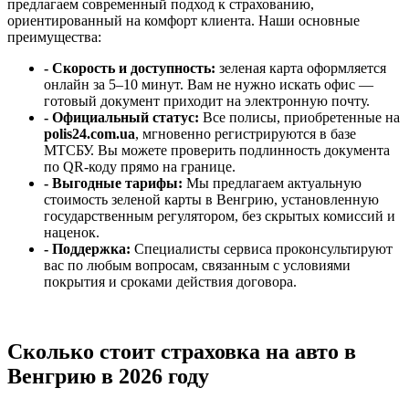
предлагаем современный подход к страхованию,
ориентированный на комфорт клиента. Наши основные
преимущества:
- Скорость и доступность:
зеленая карта оформляется
онлайн за 5–10 минут. Вам не нужно искать офис —
готовый документ приходит на электронную почту.
-
Официальный статус:
Все полисы, приобретенные на
polis24.com.ua
, мгновенно регистрируются в базе
МТСБУ. Вы можете проверить подлинность документа
по QR-коду прямо на границе.
-
Выгодные тарифы:
Мы предлагаем актуальную
стоимость зеленой карты в Венгрию, установленную
государственным регулятором, без скрытых комиссий и
наценок.
-
Поддержка:
Специалисты сервиса проконсультируют
вас по любым вопросам, связанным с условиями
покрытия и сроками действия договора.
Сколько стоит страховка на авто в
Венгрию в 2026 году