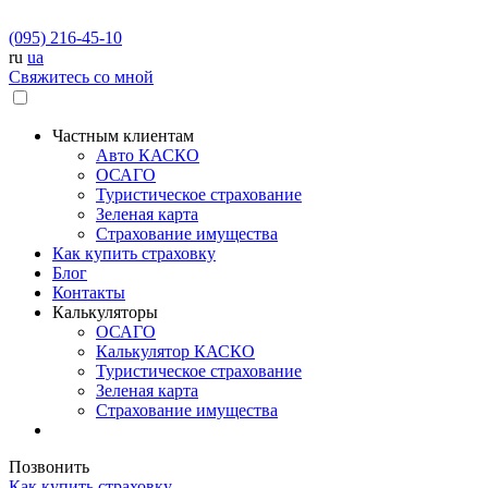
(095) 216-45-10
ru
ua
Свяжитесь со мной
Частным клиентам
Авто КАСКО
OСАГО
Туристическое страхование
Зеленая карта
Страхование имущества
Как купить страховку
Блог
Контакты
Калькуляторы
OСАГО
Калькулятор КАСКО
Туристическое страхование
Зеленая карта
Страхование имущества
Позвонить
Как купить страховку