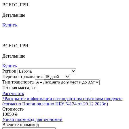
ВСЕГО, ГРН
Детальніше
Купить
ВСЕГО, ГРН
Детальніше
Купить
Регион
Период страхования
Тип транспорта
Полная масса, кг
Рассчитать
*Раскрытие информации о стандартном страховом продукте
(согласно Постановлению НБУ №174 от 20.12.2023г.)
Стоимость
10050
₴
Узнай промокод для экономии
Введите промокод