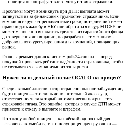
— полиция не оштрафует вас за «отсутствие» страховки.
Проблемы могут возникнуть при ДТП: выплата может
затянуться из-за финансовых трудностей страховщика. Если
компания нарушает регламентные сроки, потерпевший имеет
право подать жалобу в НБУ или обратиться в суд. МТСБУ не
может мгновенно выплатить средства из гарантийного фонда
до завершения ликвидации, но разрабатывает механизмы
добровольного урегулирования для компаний, покидающих
рынок.
Главная рекомендация клиентам polis24.com.ua — перед
покупкой проверять рейтинг надёжности страховщика, чтобы
не связываться с компаниями из зоны риска.
Нужен ли отдельный полис ОСАГО на прицеп?
Среди автомобилистов распространено опасное заблуждение,
будто прицеп — это лишь дополнительный аксессуар,
ответственность за который автоматически покрывается
страховкой тягача. Это ошибка, которая в случае ДТП может
привести к отказу в выплате и штрафам.
По закону любой прицеп — как лёгкий одноосный для
легкового автомобиля, так и полуприцеп для грузовика —