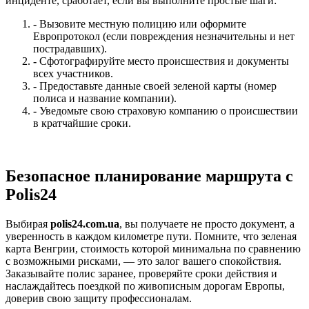
инциденте, сработает, если вы выполните простые шаги:
-
Вызовите местную полицию или оформите
Европротокол (если повреждения незначительны и нет
пострадавших).
-
Сфотографируйте место происшествия и документы
всех участников.
-
Предоставьте данные своей зеленой карты (номер
полиса и название компании).
-
Уведомьте свою страховую компанию о происшествии
в кратчайшие сроки.
Безопасное планирование маршрута с
Polis24
Выбирая
polis24.com.ua
, вы получаете не просто документ, а
уверенность в каждом километре пути. Помните, что зеленая
карта Венгрии, стоимость которой минимальна по сравнению
с возможными рисками, — это залог вашего спокойствия.
Заказывайте полис заранее, проверяйте сроки действия и
наслаждайтесь поездкой по живописным дорогам Европы,
доверив свою защиту профессионалам.