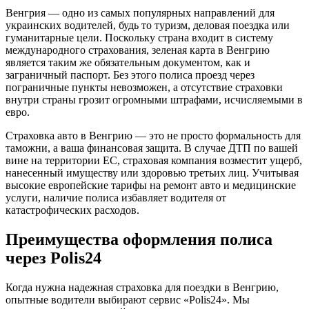
Венгрия — одно из самых популярных направлений для
украинских водителей, будь то туризм, деловая поездка или
гуманитарные цели. Поскольку страна входит в систему
международного страхования, зеленая карта в Венгрию
является таким же обязательным документом, как и
заграничный паспорт. Без этого полиса проезд через
пограничные пункты невозможен, а отсутствие страховки
внутри страны грозит огромными штрафами, исчисляемыми в
евро.
Страховка авто в Венгрию — это не просто формальность для
таможни, а ваша финансовая защита. В случае ДТП по вашей
вине на территории ЕС, страховая компания возместит ущерб,
нанесенный имуществу или здоровью третьих лиц. Учитывая
высокие европейские тарифы на ремонт авто и медицинские
услуги, наличие полиса избавляет водителя от
катастрофических расходов.
Преимущества оформления полиса
через Polis24
Когда нужна надежная страховка для поездки в Венгрию,
опытные водители выбирают сервис «Polis24». Мы