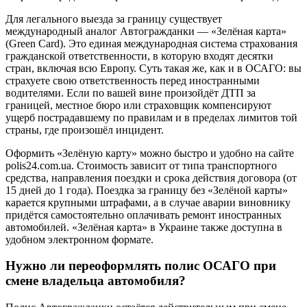
Для легального выезда за границу существует
международный аналог Автогражданки — «Зелёная карта»
(Green Card). Это единая международная система страхования
гражданской ответственности, в которую входят десятки
стран, включая всю Европу. Суть такая же, как и в ОСАГО: вы
страхуете свою ответственность перед иностранными
водителями. Если по вашей вине произойдёт ДТП за
границей, местное бюро или страховщик компенсируют
ущерб пострадавшему по правилам и в пределах лимитов той
страны, где произошёл инцидент.
Оформить «Зелёную карту» можно быстро и удобно на сайте
polis24.com.ua. Стоимость зависит от типа транспортного
средства, направления поездки и срока действия договора (от
15 дней до 1 года). Поездка за границу без «Зелёной карты»
карается крупными штрафами, а в случае аварии виновнику
придётся самостоятельно оплачивать ремонт иностранных
автомобилей. «Зелёная карта» в Украине также доступна в
удобном электронном формате.
Нужно ли переоформлять полис ОСАГО при
смене владельца автомобиля?