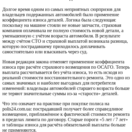
Долгое время одним из самых неприятных сюрпризов для
владельцев подержанных автомобилей было применение
коэффициента износа деталей. Логика была следующая:
поскольку на машине стояли не новые запчасти, страховая
компания оплачивала не полную стоимость новой детали, а
уменьшенную с учётом возраста автомобиля. В результате
между счётом СТО и страховой выплатой возникала разница,
которую пострадавшему приходилось доплачивать
самостоятельно или взыскивать через суд.
Новая редакция закона отменяет применение коэффициента
износа при расчёте страхового возмещения по ОСАГО. Теперь
выплата рассчитывается без учёта износа, то есть исходя из
реальной стоимости восстановительного ремонта. Это одно из
самых значимых и наиболее выгодных для потребителя
изменений: владельцы автомобилей старшего возраста больше
не теряют значительные суммы из-за «старости» деталей.
Что это означает на практике при покупке полиса на
polis24.com.ua: пострадавший получает более справедливое
возмещение, приближённое к фактической стоимости ремонта
в пределах лимита по договору. Старые пороги «5 лет / 7 лет»
и таблицы износа для расчёта обязательной выплаты больше
не применяются.