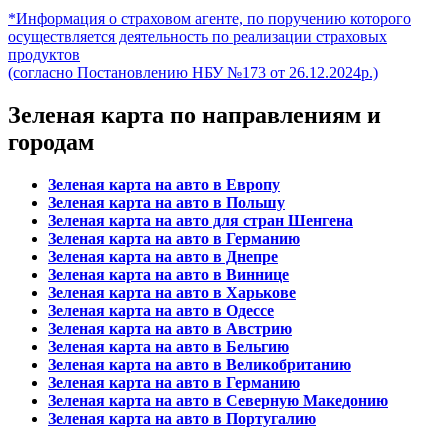
*Информация о страховом агенте, по поручению которого
осуществляется деятельность по реализации страховых
продуктов
(согласно Постановлению НБУ №173 от 26.12.2024р.)
Зеленая карта по направлениям и
городам
Зеленая карта на авто в Европу
Зеленая карта на авто в Польшу
Зеленая карта на авто для стран Шенгена
Зеленая карта на авто в Германию
Зеленая карта на авто в Днепре
Зеленая карта на авто в Виннице
Зеленая карта на авто в Харькове
Зеленая карта на авто в Одессе
Зеленая карта на авто в Австрию
Зеленая карта на авто в Бельгию
Зеленая карта на авто в Великобританию
Зеленая карта на авто в Германию
Зеленая карта на авто в Северную Македонию
Зеленая карта на авто в Португалию