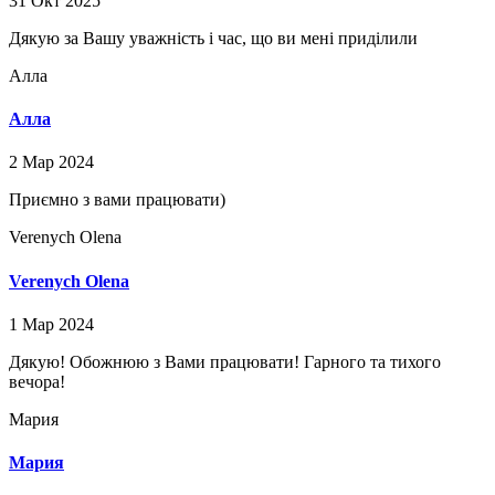
31 Окт 2025
Дякую за Вашу уважність і час, що ви мені приділили
Алла
Алла
2 Мар 2024
Приємно з вами працювати)
Verenych Olena⁩
Verenych Olena⁩
1 Мар 2024
Дякую! Обожнюю з Вами працювати! Гарного та тихого
вечора!
Мария
Мария