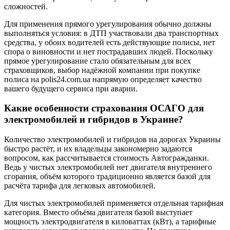
сложностей.
Для применения прямого урегулирования обычно должны
выполняться условия: в ДТП участвовали два транспортных
средства, у обоих водителей есть действующие полисы, нет
спора о виновности и нет пострадавших людей. Поскольку
прямое урегулирование стало обязательным для всех
страховщиков, выбор надёжной компании при покупке
полиса на polis24.com.ua напрямую определяет качество
вашего будущего сервиса при аварии.
Какие особенности страхования ОСАГО для
электромобилей и гибридов в Украине?
Количество электромобилей и гибридов на дорогах Украины
быстро растёт, и их владельцы закономерно задаются
вопросом, как рассчитывается стоимость Автогражданки.
Ведь у чистых электромобилей нет двигателя внутреннего
сгорания, объём которого традиционно является базой для
расчёта тарифа для легковых автомобилей.
Для чистых электромобилей применяется отдельная тарифная
категория. Вместо объёма двигателя базой выступает
мощность электродвигателя в киловаттах (кВт), а тарифные