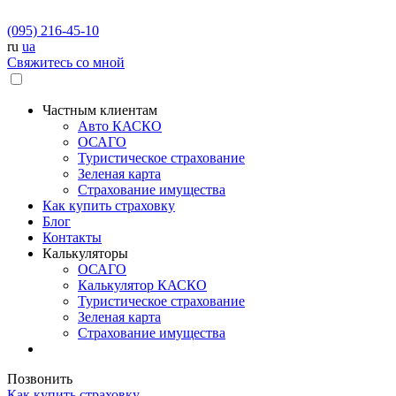
(095) 216-45-10
ru
ua
Свяжитесь со мной
Частным клиентам
Авто КАСКО
OСАГО
Туристическое страхование
Зеленая карта
Страхование имущества
Как купить страховку
Блог
Контакты
Калькуляторы
OСАГО
Калькулятор КАСКО
Туристическое страхование
Зеленая карта
Страхование имущества
Позвонить
Как купить страховку