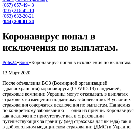
(067) 657-49-43
(095) 216-45-10
(063) 632-20-21
(044) 200-01-24
Коронавирус попал в
исключения по выплатам.
Polis24
»
Блог
»
Коронавирус попал в исключения по выплатам.
13
Март
2020
После объявления ВОЗ (Всемирной организацией
здравоохранения) коронавируса (COVID-19) пандемией,
страховые компании Украины могут отказывать в выплатах
страховых возмещений по данному заболеванию. В условиях
страхования содержатся исключения по выплатам. Пандемия
по конкретному заболеванию — одна из причин. Коронавирус
как исключение присутствует как в страховании
путешествующих за границу (мед страховка для выезда) так и
в добровольном медицинском страховании (ДМС) в Украине.