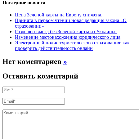
Последние новости
Цена Зеленой карты на Европу снижена.
Принята в первом чтении новая редакция закона «О
страховании»
Разрешен выезд без Зеленой карты из Украины.
Изменение местонахождения юридического лица
Электронный полис туристического страхования: как
проверить действительность онлайн
Нет коментариев
»
Оставить коментарий