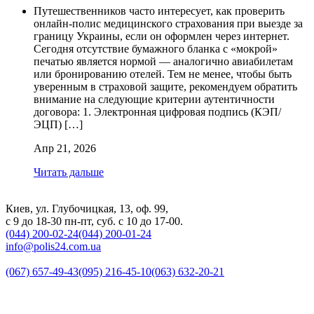
Путешественников часто интересует, как проверить
онлайн-полис медицинского страхования при выезде за
границу Украины, если он оформлен через интернет.
Сегодня отсутствие бумажного бланка с «мокрой»
печатью является нормой — аналогично авиабилетам
или бронированию отелей. Тем не менее, чтобы быть
уверенным в страховой защите, рекомендуем обратить
внимание на следующие критерии аутентичности
договора: 1. Электронная цифровая подпись (КЭП/
ЭЦП) […]
Апр 21, 2026
Читать дальше
Киев, ул. Глубочицкая, 13, оф. 99,
с 9 до 18-30 пн-пт, суб. с 10 до 17-00.
(044) 200-02-24
(044) 200-01-24
info@polis24.com.ua
(067) 657-49-43
(095) 216-45-10
(063) 632-20-21