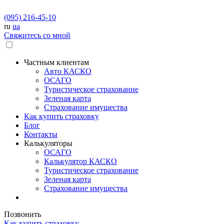
(095) 216-45-10
ru
ua
Свяжитесь со мной
Частным клиентам
Авто КАСКО
OСАГО
Туристическое страхование
Зеленая карта
Страхование имущества
Как купить страховку
Блог
Контакты
Калькуляторы
OСАГО
Калькулятор КАСКО
Туристическое страхование
Зеленая карта
Страхование имущества
Позвонить
Как купить страховку