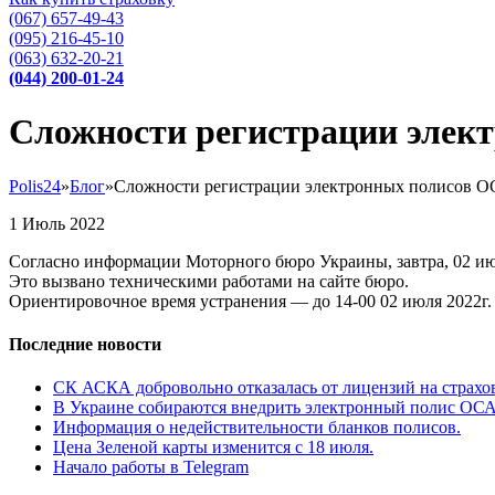
(067) 657-49-43
(095) 216-45-10
(063) 632-20-21
(044) 200-01-24
Сложности регистрации элект
Polis24
»
Блог
»
Сложности регистрации электронных полисов О
1
Июль
2022
Согласно информации Моторного бюро Украины, завтра, 02 ию
Это вызвано техническими работами на сайте бюро.
Ориентировочное время устранения — до 14-00 02 июля 2022г.
Последние новости
СК АСКА добровольно отказалась от лицензий на страхо
В Украине собираются внедрить электронный полис ОС
Информация о недействительности бланков полисов.
Цена Зеленой карты изменится с 18 июля.
Начало работы в Telegram