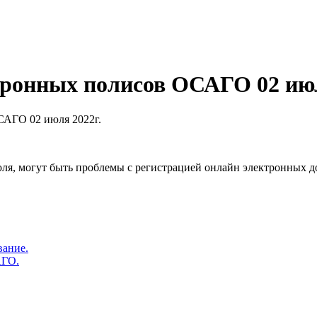
ронных полисов ОСАГО 02 июл
САГО 02 июля 2022г.
ля, могут быть проблемы с регистрацией онлайн электронных 
вание.
АГО.