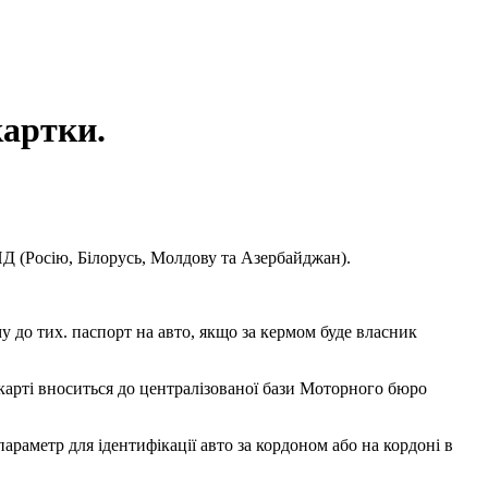
картки.
СНД (Росію, Білорусь, Молдову та Азербайджан).
у до тих. паспорт на авто, якщо за кермом буде власник
карті вноситься до централізованої бази Моторного бюро
раметр для ідентифікації авто за кордоном або на кордоні в