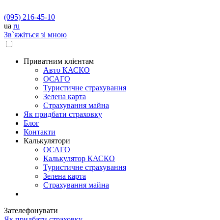
(095) 216-45-10
ua
ru
Зв`яжіться зі мною
Приватним клієнтам
Авто КАСКО
OСАГО
Туристичне страхування
Зелена карта
Страхування майна
Як придбати страховку
Блог
Контакти
Калькулятори
OСАГО
Калькулятор КАСКО
Туристичне страхування
Зелена карта
Страхування майна
Зателефонувати
Як придбати страховку