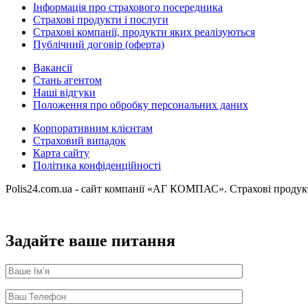
Інформація про страхового посередника
Страхові продукти і послуги
Страхові компанії, продукти яких реалізуються
Публічний договір (оферта)
Вакансії
Стань агентом
Наші відгуки
Положення про обробку персональних даних
Корпоративним клієнтам
Страховий випадок
Карта сайту
Політика конфіденційності
Polis24.com.ua - сайт компанії «АГ КОМПАС». Страхові продукт
Задайте ваше питання