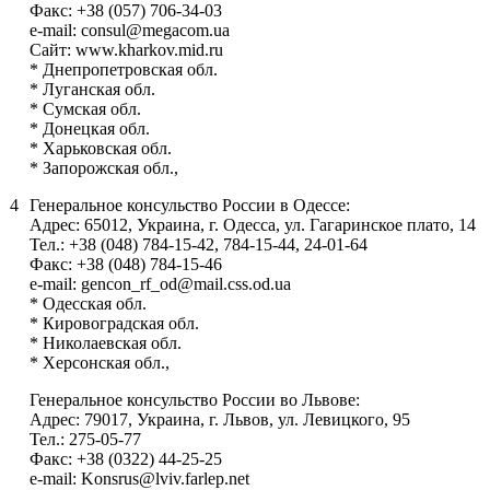
Факс: +38 (057) 706-34-03
e-mail: consul@megacom.ua
Сайт: www.kharkov.mid.ru
* Днепропетровская обл.
* Луганская обл.
* Сумская обл.
* Донецкая обл.
* Харьковская обл.
* Запорожская обл.,
4
Генеральное консульство России в Одессе:
Адрес: 65012, Украина, г. Одесса, ул. Гагаринское плато, 14
Тел.: +38 (048) 784-15-42, 784-15-44, 24-01-64
Факс: +38 (048) 784-15-46
e-mail: gencon_rf_od@mail.css.od.ua
* Одесская обл.
* Кировоградская обл.
* Николаевская обл.
* Херсонская обл.,
Генеральное консульство России во Львове:
Адрес: 79017, Украина, г. Львов, ул. Левицкого, 95
Тел.: 275-05-77
Факс: +38 (0322) 44-25-25
e-mail: Konsrus@lviv.farlep.net