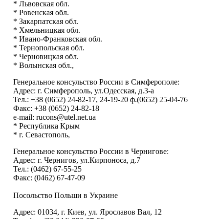
* Львовская обл.
* Ровенская обл.
* Закарпатская обл.
* Хмельницкая обл.
* Ивано-Франковская обл.
* Тернопольская обл.
* Черновицкая обл.
* Волынская обл.,
Генеральное консульство России в Симферополе:
Адрес: г. Симферополь, ул.Одесская, д.3-а
Тел.: +38 (0652) 24-82-17, 24-19-20 ф.(0652) 25-04-76
Факс: +38 (0652) 24-82-18
e-mail: rucons@utel.net.ua
* Республика Крым
* г. Севастополь,
Генеральное консульство России в Чернигове:
Адрес: г. Чернигов, ул.Кирпоноса, д.7
Тел.: (0462) 67-55-25
Факс: (0462) 67-47-09
Посольство Польши в Украине
Адрес: 01034, г. Киев, ул. Ярославов Вал, 12