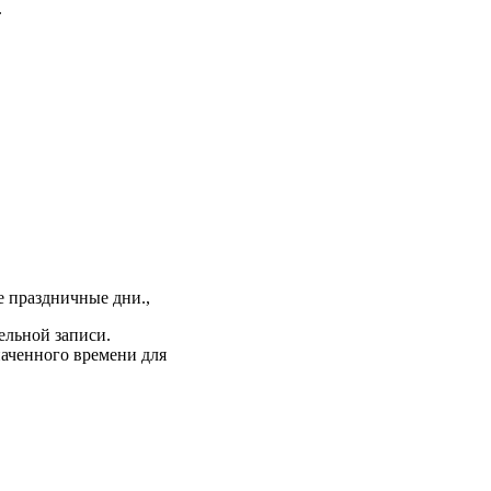
.
е праздничные дни.,
ельной записи.
аченного времени для