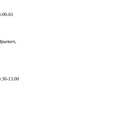
8-06-61
рьевич,
9.30-13.00