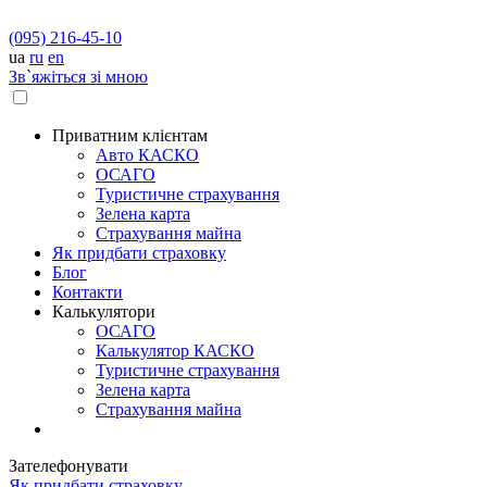
(095) 216-45-10
ua
ru
en
Зв`яжіться зі мною
Приватним клієнтам
Авто КАСКО
OСАГО
Туристичне страхування
Зелена карта
Страхування майна
Як придбати страховку
Блог
Контакти
Калькулятори
OСАГО
Калькулятор КАСКО
Туристичне страхування
Зелена карта
Страхування майна
Зателефонувати
Як придбати страховку