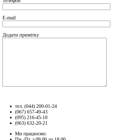
Телефон
E-mail
Додати примітку
тел. (044) 200-01-24
(067) 657-49-43
(095) 216-45-10
(063) 632-20-21
Ми працюємо:
Пн.-Пт. з 09.00 до 18.00