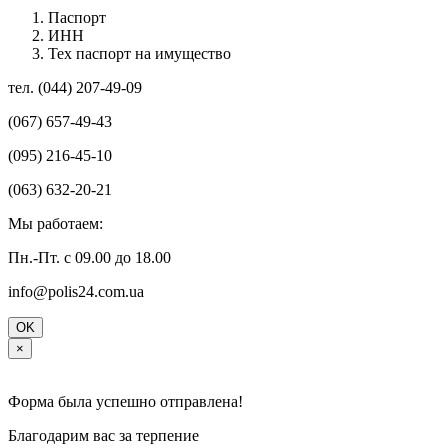
Паспорт
ИНН
Тех паспорт на имущество
тел. (044) 207-49-09
(067) 657-49-43
(095) 216-45-10
(063) 632-20-21
Мы работаем:
Пн.-Пт. с 09.00 до 18.00
info@polis24.com.ua
OK
×
Форма была успешно отправлена!
Благодарим вас за терпение