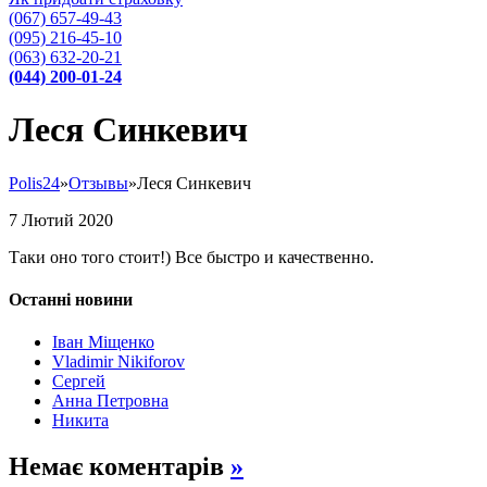
(067) 657-49-43
(095) 216-45-10
(063) 632-20-21
(044) 200-01-24
Леся Синкевич
Polis24
»
Отзывы
»
Леся Синкевич
7
Лютий
2020
Таки оно того стоит!) Все быстро и качественно.
Останні новини
Іван Міщенко
Vladimir Nikiforov
Сергей
Анна Петровна
Никита
Немає коментарів
»