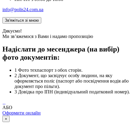
info@polis24.com.ua
Дякуємо!
Ми зв’яжемося з Вами і надамо пропозицію
Надіслати до месенджера (на вибір)
фото документів:
1
Фото техпаспорт з обох сторін.
2
Документ, що засвідчує особу людини, на яку
оформляється поліс (паспорт або посвідчення водія або
документ про пільги).
3
Довідка про ІПН (індивідуальний податковий номер).
АБО
Оформити онлайн
×