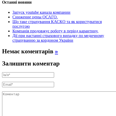
Останні новини
Запуск youtube канала компании
Снижение цены ОСАГО.
Що таке страхування КАСКО та як користуватися
послугою
Компанія продовжує роботу в період карантину.
Дії при настанні страхового випадку по медичному
страхуванню за кордоном України
Немає коментарів
»
Залишити коментар