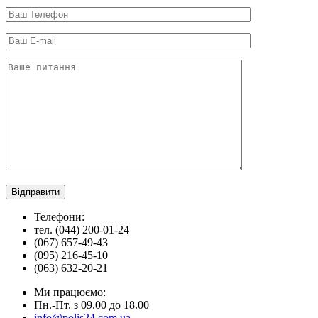
Телефони:
тел. (044) 200-01-24
(067) 657-49-43
(095) 216-45-10
(063) 632-20-21
Ми працюємо:
Пн.-Пт. з 09.00 до 18.00
info@polis24.com.ua