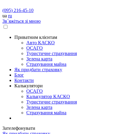
(095) 216-45-10
ua
ru
Зв`яжіться зі мною
Приватним клієнтам
Авто КАСКО
OСАГО
Туристичне страхування
Зелена карта
Страхування майна
Як придбати страховку
Блог
Контакти
Калькулятори
OСАГО
Калькулятор КАСКО
Туристичне страхування
Зелена карта
Страхування майна
Зателефонувати
Як придбати страховку