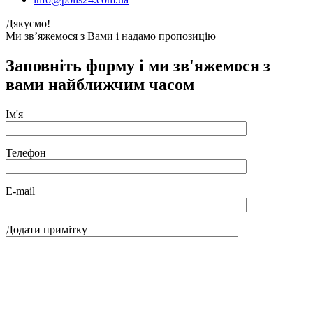
Дякуємо!
Ми зв’яжемося з Вами і надамо пропозицію
Заповніть форму і ми зв'яжемося з
вами найближчим часом
Ім'я
Телефон
E-mail
Додати примітку