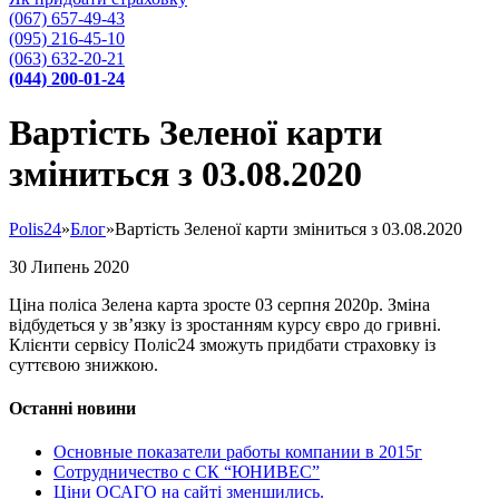
(067) 657-49-43
(095) 216-45-10
(063) 632-20-21
(044) 200-01-24
Вартість Зеленої карти
зміниться з 03.08.2020
Polis24
»
Блог
»
Вартість Зеленої карти зміниться з 03.08.2020
30
Липень
2020
Ціна поліса Зелена карта зросте 03 серпня 2020р. Зміна
відбудеться у зв’язку із зростанням курсу євро до гривні.
Клієнти сервісу Поліс24 зможуть придбати страховку із
суттєвою знижкою.
Останні новини
Основные показатели работы компании в 2015г
Сотрудничество с СК “ЮНИВЕС”
Ціни ОСАГО на сайті зменшились.