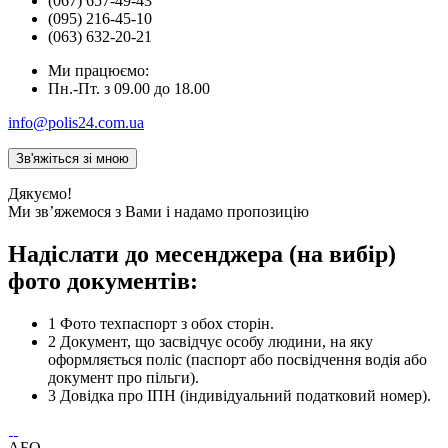
(067) 657-49-43
(095) 216-45-10
(063) 632-20-21
Ми працюємо:
Пн.-Пт. з 09.00 до 18.00
info@polis24.com.ua
Дякуємо!
Ми зв’яжемося з Вами і надамо пропозицію
Надіслати до месенджера (на вибір)
фото документів:
1
Фото техпаспорт з обох сторін.
2
Документ, що засвідчує особу людини, на яку
оформляється поліс (паспорт або посвідчення водія або
документ про пільги).
3
Довідка про ІПН (індивідуальний податковий номер).
АБО