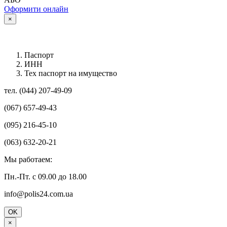
Оформити онлайн
×
Паспорт
ИНН
Тех паспорт на имущество
тел. (044) 207-49-09
(067) 657-49-43
(095) 216-45-10
(063) 632-20-21
Мы работаем:
Пн.-Пт. с 09.00 до 18.00
info@polis24.com.ua
OK
×