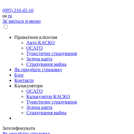
(095) 216-45-10
ua
ru
Зв`яжіться зі мною
Приватним клієнтам
Авто КАСКО
OСАГО
Туристичне страхування
Зелена карта
Страхування майна
Як придбати страховку
Блог
Контакти
Калькулятори
OСАГО
Калькулятор КАСКО
Туристичне страхування
Зелена карта
Страхування майна
Зателефонувати
Як придбати страховку