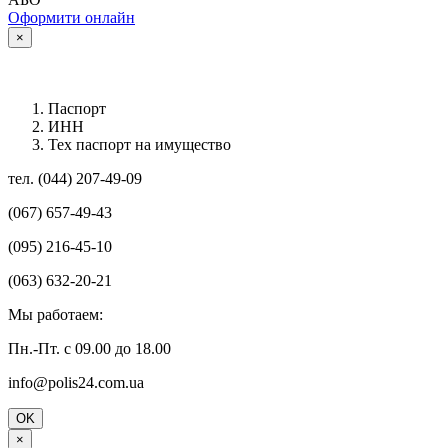
Оформити онлайн
×
Паспорт
ИНН
Тех паспорт на имущество
тел. (044) 207-49-09
(067) 657-49-43
(095) 216-45-10
(063) 632-20-21
Мы работаем:
Пн.-Пт. с 09.00 до 18.00
info@polis24.com.ua
OK
×