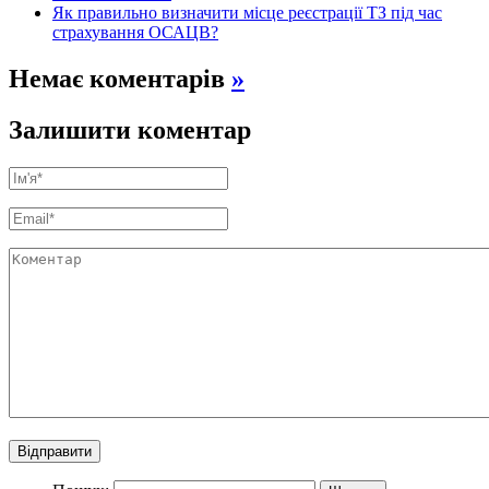
Як правильно визначити місце реєстрації ТЗ під час
страхування ОСАЦВ?
Немає коментарів
»
Залишити коментар