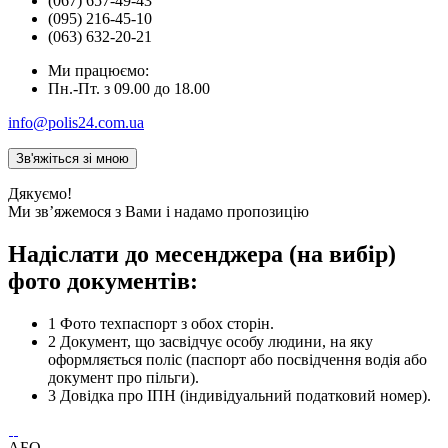
(067) 657-49-43
(095) 216-45-10
(063) 632-20-21
Ми працюємо:
Пн.-Пт. з 09.00 до 18.00
info@polis24.com.ua
Дякуємо!
Ми зв’яжемося з Вами і надамо пропозицію
Надіслати до месенджера (на вибір)
фото документів:
1
Фото техпаспорт з обох сторін.
2
Документ, що засвідчує особу людини, на яку
оформляється поліс (паспорт або посвідчення водія або
документ про пільги).
3
Довідка про ІПН (індивідуальний податковий номер).
АБО