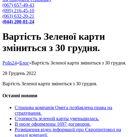
(067) 657-49-43
(095) 216-45-10
(063) 632-20-21
(044) 200-01-24
Вартість Зеленої карти
зміниться з 30 грудня.
Polis24
»
Блог
»
Вартість Зеленої карти зміниться з 30 грудня.
28
Грудень
2022
Вартість Зеленої карти зміниться з 30 грудня.
Останні новини
Страхова компанія Омега позбавлена права на
страхування.
Стоимость зеленой карты уменьшилась.
В июле оформлены 1697 договоров.
Розміщення відео інформації про Європротокол на
каналі компанії.