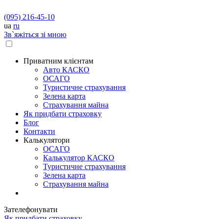
(095) 216-45-10
ua
ru
Зв`яжіться зі мною
Приватним клієнтам
Авто КАСКО
OСАГО
Туристичне страхування
Зелена карта
Страхування майна
Як придбати страховку
Блог
Контакти
Калькулятори
OСАГО
Калькулятор КАСКО
Туристичне страхування
Зелена карта
Страхування майна
Зателефонувати
Як придбати страховку