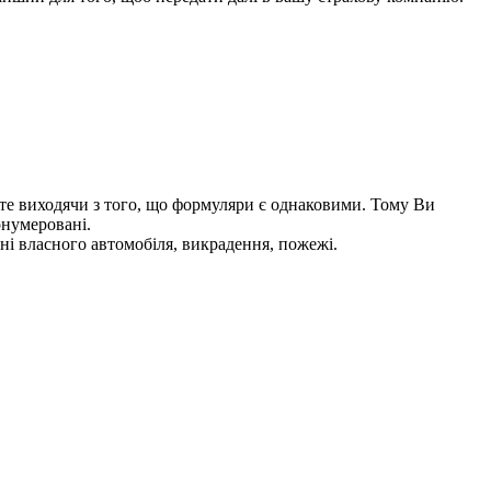
те виходячи з того, що формуляри є однаковими. Тому Ви
онумеровані.
і власного автомобіля, викрадення, пожежі.