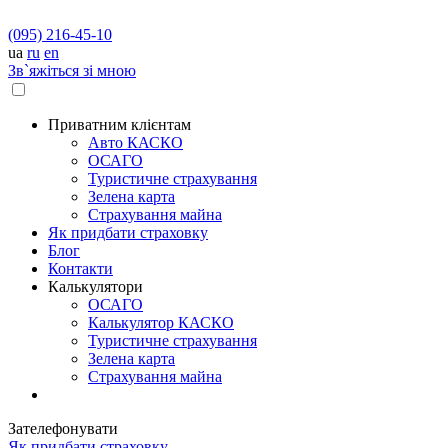
(095) 216-45-10
ua
ru
en
Зв`яжіться зі мною
Приватним клієнтам
Авто КАСКО
OСАГО
Туристичне страхування
Зелена карта
Страхування майна
Як придбати страховку
Блог
Контакти
Калькулятори
OСАГО
Калькулятор КАСКО
Туристичне страхування
Зелена карта
Страхування майна
Зателефонувати
Як придбати страховку