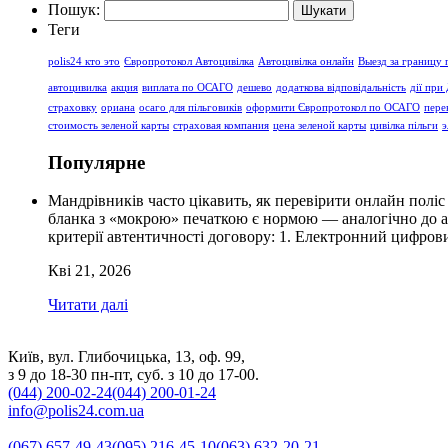
Пошук:
Теги
polis24 кто это
Європротокол Автоцивілка
Автоцивілка онлайн
Выезд за границу
автоцивилка
акция
виплата по ОСАГО
дешево
додаткова відповідальність
дії при
страховку
ориана
осаго для пільговиків
оформити Європротокол по ОСАГО
пере
стоимость зеленой карты
страховая компания
цена зеленой карты
цивілка пільги
э
Популярне
Мандрівників часто цікавить, як перевірити онлайн поліс
бланка з «мокрою» печаткою є нормою — аналогічно до ав
критерії автентичності договору: 1. Електронний цифро
Кві 21, 2026
Читати далі
Київ, вул. Глибочицька, 13, оф. 99,
з 9 до 18-30 пн-пт, суб. з 10 до 17-00.
(044) 200-02-24
(044) 200-01-24
info@polis24.com.ua
(067) 657-49-43
(095) 216-45-10
(063) 632-20-21