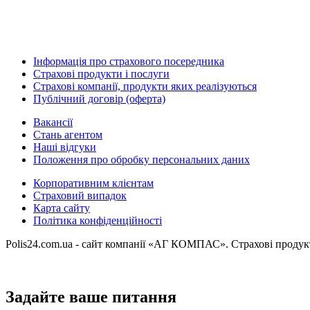
Інформація про страхового посередника
Страхові продукти і послуги
Страхові компанії, продукти яких реалізуються
Публічний договір (оферта)
Вакансії
Стань агентом
Наші відгуки
Положення про обробку персональних даних
Корпоративним клієнтам
Страховий випадок
Карта сайту
Політика конфіденційності
Polis24.com.ua - сайт компанії «АГ КОМПАС». Страхові продукт
Задайте ваше питання