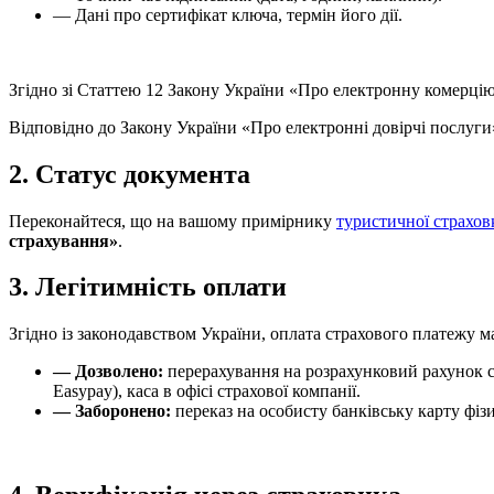
— Дані про сертифікат ключа, термін його дії.
Згідно зі Статтею 12 Закону України «Про електронну комерцію
Відповідно до Закону України «Про електронні довірчі послуги
2. Статус документа
Переконайтеся, що на вашому примірнику
туристичної страхов
страхування»
.
3. Легітимність оплати
Згідно із законодавством України, оплата страхового платежу м
— Дозволено:
перерахування на розрахунковий рахунок ст
Easypay), каса в офісі страхової компанії.
— Заборонено:
переказ на особисту банківську карту фізи