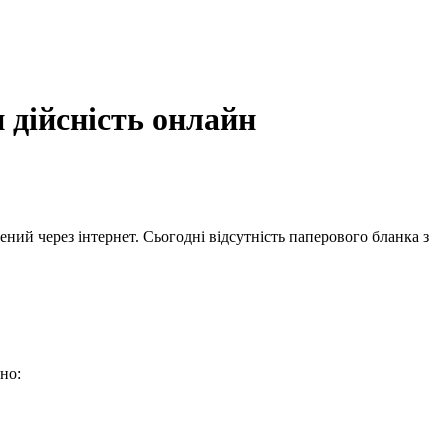
 дійсність онлайн
ний через інтернет. Сьогодні відсутність паперового бланка з
но: