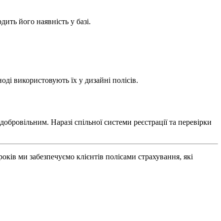
ить його наявність у базі.
ді використовують їх у дизайні полісів.
обровільним. Наразі спільної системи реєстрації та перевірки
оків ми забезпечуємо клієнтів полісами страхування, які