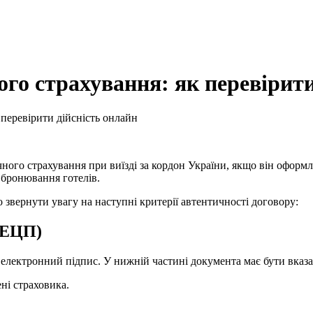
го страхування: як перевірити
перевірити дійсність онлайн
ного страхування при виїзді за кордон України, якщо він оформле
 бронювання готелів.
 звернути увагу на наступні критерії автентичності договору:
/ЕЦП)
 електронний підпис. У нижній частині документа має бути вказа
ні страховика.