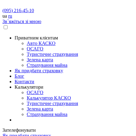
(095) 216-45-10
ua
ru
Зв`яжіться зі мною
Приватним клієнтам
Авто КАСКО
OСАГО
Туристичне страхування
Зелена карта
Страхування майна
Як придбати страховку
Блог
Контакти
Калькулятори
OСАГО
Калькулятор КАСКО
Туристичне страхування
Зелена карта
Страхування майна
Зателефонувати
Як придбати страховку