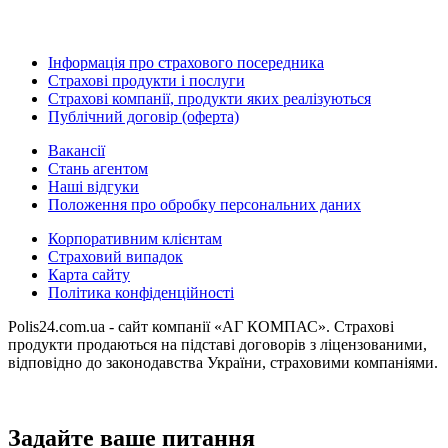
Інформація про страхового посередника
Страхові продукти і послуги
Страхові компанії, продукти яких реалізуються
Публічний договір (оферта)
Вакансії
Стань агентом
Наші відгуки
Положення про обробку персональних даних
Корпоративним клієнтам
Страховий випадок
Карта сайту
Політика конфіденційності
Polis24.com.ua - сайт компанії «АГ КОМПАС». Страхові
продукти продаються на підставі договорів з ліцензованими,
відповідно до законодавства України, страховими компаніями.
Задайте ваше питання