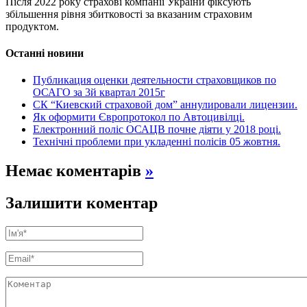
Після 2022 року страхові компанії України фіксують
збільшення рівня збитковості за вказаним страховим
продуктом.
Останні новини
Публикация оценки деятельности страховщиков по
ОСАГО за 3й квартал 2015г
СК “Киевский страховой дом” аннулировали лицензии.
Як оформити Європротокол по Автоцивілці.
Електронний поліс ОСАЦВ почне діяти у 2018 році.
Технічні проблеми при укладенні полісів 05 жовтня.
Немає коментарів
»
Залишити коментар