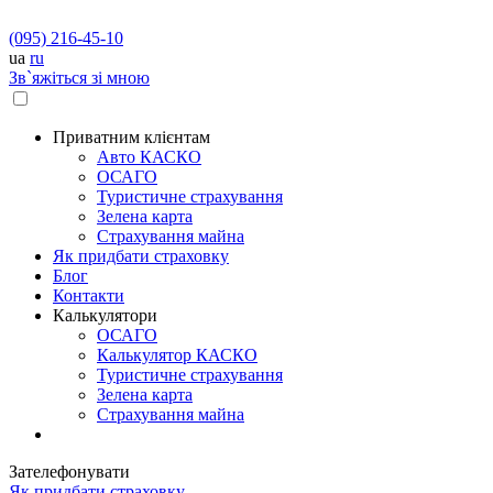
(095) 216-45-10
ua
ru
Зв`яжіться зі мною
Приватним клієнтам
Авто КАСКО
OСАГО
Туристичне страхування
Зелена карта
Страхування майна
Як придбати страховку
Блог
Контакти
Калькулятори
OСАГО
Калькулятор КАСКО
Туристичне страхування
Зелена карта
Страхування майна
Зателефонувати
Як придбати страховку