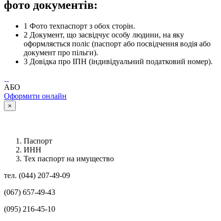
фото документів:
1
Фото техпаспорт з обох сторін.
2
Документ, що засвідчує особу людини, на яку
оформляється поліс (паспорт або посвідчення водія або
документ про пільги).
3
Довідка про ІПН (індивідуальний податковий номер).
АБО
Оформити онлайн
×
Паспорт
ИНН
Тех паспорт на имущество
тел. (044) 207-49-09
(067) 657-49-43
(095) 216-45-10