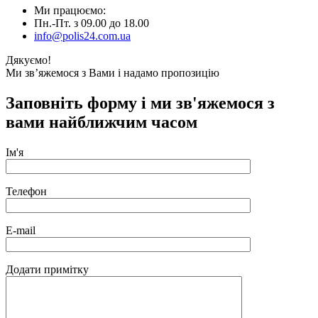
Ми працюємо:
Пн.-Пт. з 09.00 до 18.00
info@polis24.com.ua
Дякуємо!
Ми зв’яжемося з Вами і надамо пропозицію
Заповніть форму і ми зв'яжемося з
вами найближчим часом
Ім'я
Телефон
E-mail
Додати примітку