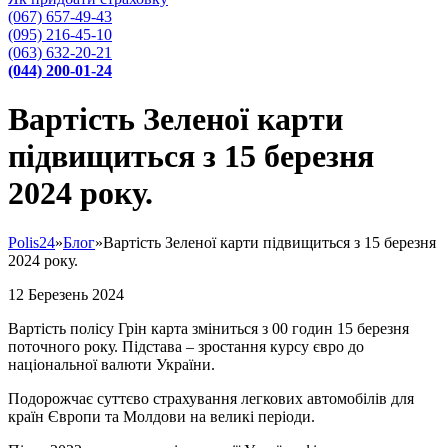
(067) 657-49-43
(095) 216-45-10
(063) 632-20-21
(044) 200-01-24
Вартість Зеленої карти
підвищиться з 15 березня
2024 року.
Polis24
»
Блог
»
Вартість Зеленої карти підвищиться з 15 березня
2024 року.
12
Березень
2024
Вартість полісу Грін карта зміниться з 00 годин 15 березня
поточного року. Підстава – зростання курсу євро до
національної валюти України.
Подорожчає суттєво страхування легкових автомобілів для
країн Європи та Молдови на великі періоди.