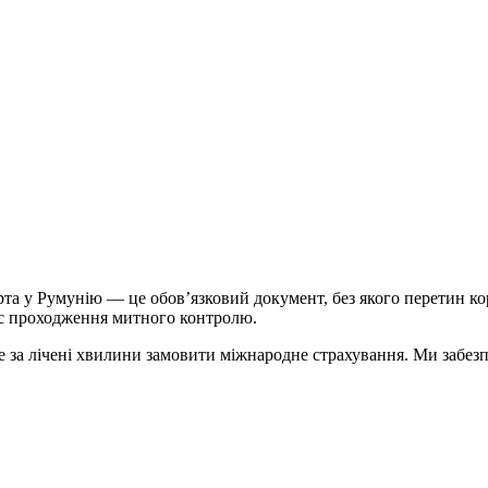
арта у Румунію — це обов’язковий документ, без якого перетин 
час проходження митного контролю.
 за лічені хвилини замовити міжнародне страхування. Ми забезп