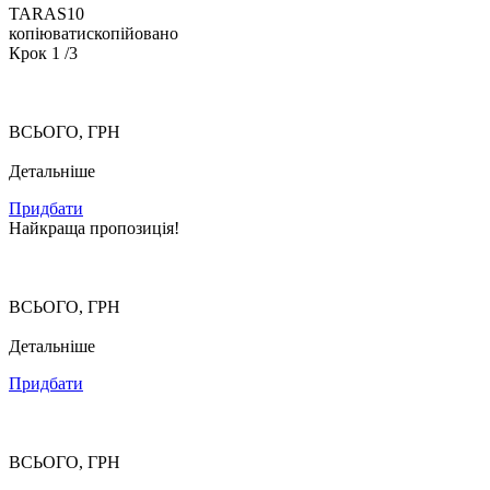
TARAS10
копіювати
скопійовано
Крок
1
/3
ВСЬОГО, ГРН
Детальніше
Придбати
Найкраща пропозиція!
ВСЬОГО, ГРН
Детальніше
Придбати
ВСЬОГО, ГРН