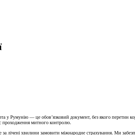
ї
арта у Румунію — це обов’язковий документ, без якого перетин 
час проходження митного контролю.
 за лічені хвилини замовити міжнародне страхування. Ми забезп