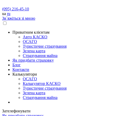
(095) 216-45-10
ua
ru
Зв`яжіться зі мною
Приватним клієнтам
Авто КАСКО
OСАГО
Туристичне страхування
Зелена карта
Страхування майна
Як придбати страховку
Блог
Контакти
Калькулятори
OСАГО
Калькулятор КАСКО
Туристичне страхування
Зелена карта
Страхування майна
Зателефонувати
Як придбати страховку