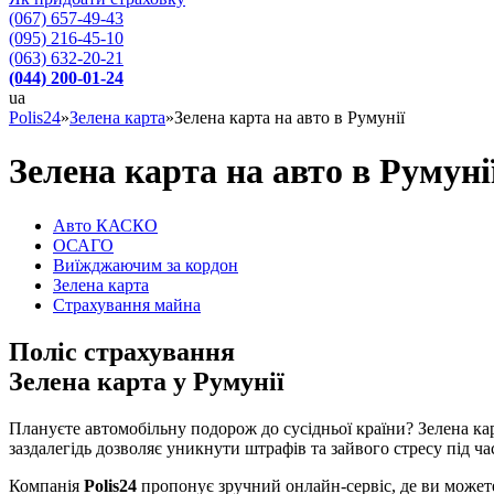
(067) 657-49-43
(095) 216-45-10
(063) 632-20-21
(044) 200-01-24
ua
Polis24
»
Зелена карта
»
Зелена карта на авто в Румунії
Зелена карта на авто в Румуні
Авто КАСКО
OСАГО
Виїжджаючим за кордон
Зелена карта
Страхування майна
Поліс страхування
Зелена карта у Румунії
Плануєте автомобільну подорож до сусідньої країни? Зелена к
заздалегідь дозволяє уникнути штрафів та зайвого стресу під 
Компанія
Polis24
пропонує зручний онлайн-сервіс, де ви можете