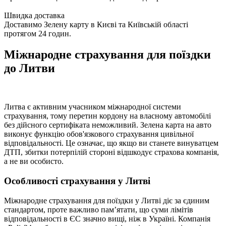
Швидка доставка
Доставимо Зелену карту в Києві та Київській області
протягом 24 годин.
Міжнародне страхування для поїздки
до Литви
Литва є активним учасником міжнародної системи
страхування, тому перетин кордону на власному автомобілі
без дійсного сертифіката неможливий. Зелена карта на авто
виконує функцію обов'язкового страхування цивільної
відповідальності. Це означає, що якщо ви станете винуватцем
ДТП, збитки потерпілій стороні відшкодує страхова компанія,
а не ви особисто.
Особливості страхування у Литві
Міжнародне страхування для поїздки у Литві діє за єдиним
стандартом, проте важливо пам’ятати, що суми лімітів
відповідальності в ЄС значно вищі, ніж в Україні. Компанія