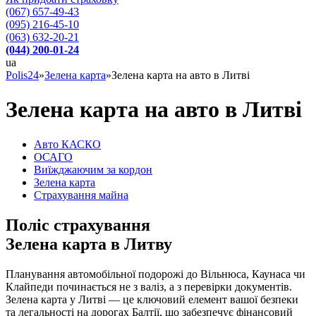
(067) 657-49-43
(095) 216-45-10
(063) 632-20-21
(044) 200-01-24
ua
Polis24
»
Зелена карта
»
Зелена карта на авто в Литві
Зелена карта на авто в Литві
Авто КАСКО
OСАГО
Виїжджаючим за кордон
Зелена карта
Страхування майна
Поліс страхування
Зелена карта в Литву
Планування автомобільної подорожі до Вільнюса, Каунаса чи
Клайпеди починається не з валіз, а з перевірки документів.
Зелена карта у Литві — це ключовий елемент вашої безпеки
та легальності на дорогах Балтії, що забезпечує фінансовий