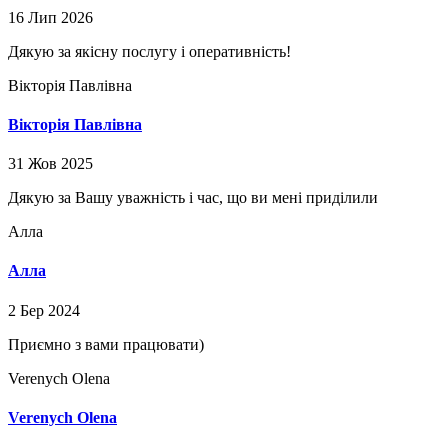
16 Лип 2026
Дякую за якісну послугу і оперативність!
Вікторія Павлівна
Вікторія Павлівна
31 Жов 2025
Дякую за Вашу уважність і час, що ви мені приділили
Алла
Алла
2 Бер 2024
Приємно з вами працювати)
Verenych Olena⁩
Verenych Olena⁩