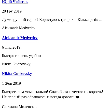
Юрій Чоботок
20 Гру 2019
Дуже зручний сервіс! Користуюсь три роки. Кілька разів ...
Aleksandr Medvedev
Aleksandr Medvedev
6 Лис 2019
Быстро и очень удобно
Nikita Gudzovsky
Nikita Gudzovsky
1 Жов 2019
Быстрее, чем моментально! Спасибо за качество и скорость!
Не первый раз обращаюсь и всегда доволен❤️...
Светлана Миленская