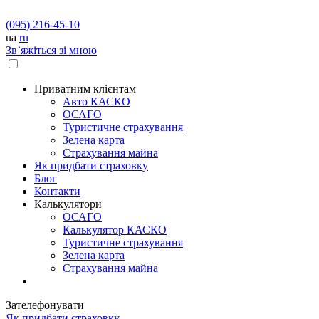
(095) 216-45-10
ua
ru
Зв`яжіться зі мною
Приватним клієнтам
Авто КАСКО
OСАГО
Туристичне страхування
Зелена карта
Страхування майна
Як придбати страховку
Блог
Контакти
Калькулятори
OСАГО
Калькулятор КАСКО
Туристичне страхування
Зелена карта
Страхування майна
Зателефонувати
Як придбати страховку