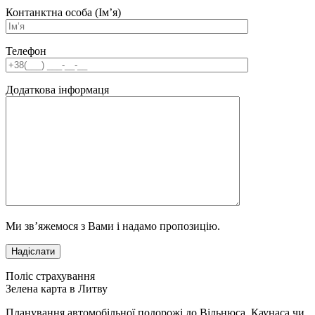
Контанктна особа (Ім’я)
Телефон
Додаткова інформаця
Ми зв’яжемося з Вами і надамо пропозицію.
Поліс страхування
Зелена карта в Литву
Планування автомобільної подорожі до Вільнюса, Каунаса чи