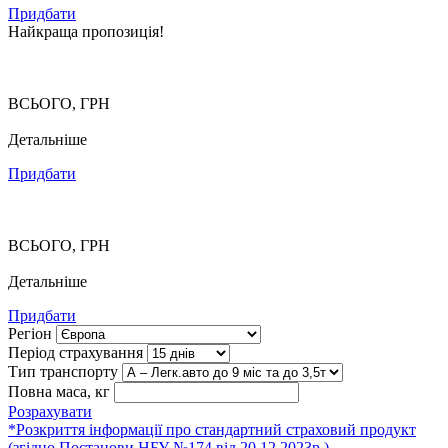
Придбати
Найкраща пропозиція!
ВСЬОГО, ГРН
Детальніше
Придбати
ВСЬОГО, ГРН
Детальніше
Придбати
Регіон
Період страхування
Тип транспорту
Повна маса, кг
Розрахувати
*Розкриття інформації про стандартний страховий продукт
(згідно Постанови НБУ №174 від 20.12.2023р.)