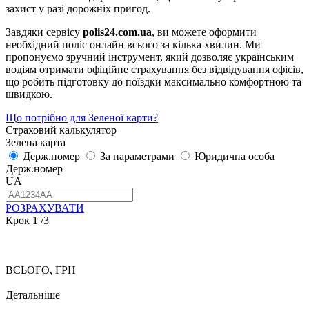
захист у разі дорожніх пригод.
Завдяки сервісу
polis24.com.ua
, ви можете оформити
необхідний поліс онлайн всього за кілька хвилин. Ми
пропонуємо зручний інструмент, який дозволяє українським
водіям отримати офіційне страхування без відвідування офісів,
що робить підготовку до поїздки максимально комфортною та
швидкою.
Що потрібно для Зеленої карти?
Страховий калькулятор
Зелена карта
Держ.номер
За параметрами
Юридична особа
Держ.номер
UA
РОЗРАХУВАТИ
Крок
1
/3
ВСЬОГО, ГРН
Детальніше