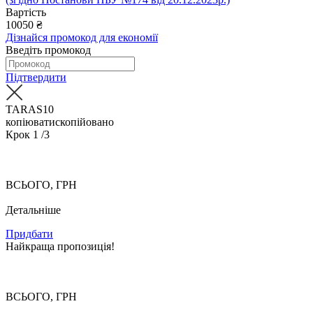
Вартість
10050
₴
Дізнайся промокод для економії
Введіть промокод
Підтвердити
TARAS10
копіювати
скопійовано
Крок
1
/3
ВСЬОГО, ГРН
Детальніше
Придбати
Найкраща пропозиція!
ВСЬОГО, ГРН