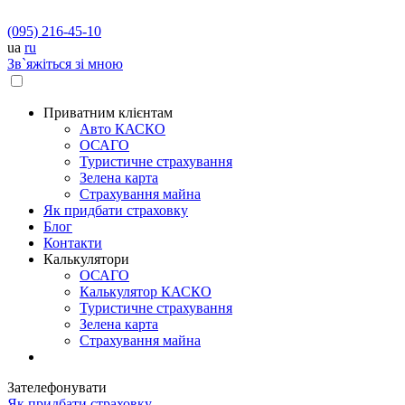
(095) 216-45-10
ua
ru
Зв`яжіться зі мною
Приватним клієнтам
Авто КАСКО
OСАГО
Туристичне страхування
Зелена карта
Страхування майна
Як придбати страховку
Блог
Контакти
Калькулятори
OСАГО
Калькулятор КАСКО
Туристичне страхування
Зелена карта
Страхування майна
Зателефонувати
Як придбати страховку