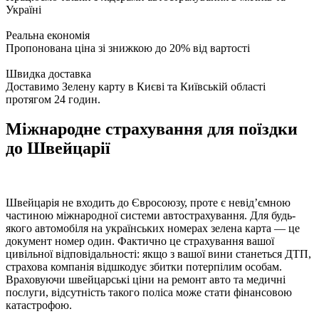
Україні
Реальна економія
Пропонована ціна зі знижкою до 20% від вартості
Швидка доставка
Доставимо Зелену карту в Києві та Київській області
протягом 24 годин.
Міжнародне страхування для поїздки
до Швейцарії
Швейцарія не входить до Євросоюзу, проте є невід’ємною
частиною міжнародної системи автострахування. Для будь-
якого автомобіля на українських номерах зелена карта — це
документ номер один. Фактично це страхування вашої
цивільної відповідальності: якщо з вашої вини станеться ДТП,
страхова компанія відшкодує збитки потерпілим особам.
Враховуючи швейцарські ціни на ремонт авто та медичні
послуги, відсутність такого поліса може стати фінансовою
катастрофою.