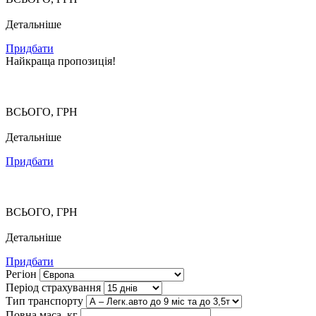
Детальніше
Придбати
Найкраща пропозиція!
ВСЬОГО, ГРН
Детальніше
Придбати
ВСЬОГО, ГРН
Детальніше
Придбати
Регіон
Період страхування
Тип транспорту
Повна маса, кг