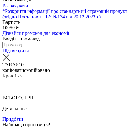
Розрахувати
*Розкриття інформації про стандартний страховий продукт
(згідно Постанови НБУ №174 від 20.12.2023р.)
Вартість
10050
₴
Дізнайся промокод для економії
Введіть промокод
Підтвердити
TARAS10
копіювати
скопійовано
Крок
1
/3
ВСЬОГО, ГРН
Детальніше
Придбати
Найкраща пропозиція!