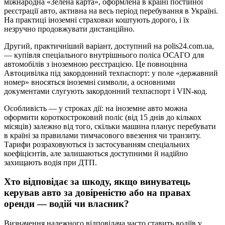
міжнародна «Зелена карта», оформлена в країні постійної
реєстрації авто, активна на весь період перебування в Україні.
На практиці іноземні страховки коштують дорого, і їх
незручно продовжувати дистанційно.
Другий, практичніший варіант, доступний на polis24.com.ua,
— купівля спеціального внутрішнього поліса ОСАГО для
автомобілів з іноземною реєстрацією. Це повноцінна
Автоцивілка під закордонний техпаспорт: у поле «державний
номер» вносяться іноземні символи, а основними
документами слугують закордонний техпаспорт і VIN-код.
Особливість — у строках дії: на іноземне авто можна
оформити короткостроковий поліс (від 15 днів до кількох
місяців) залежно від того, скільки машина планує перебувати
в країні за правилами тимчасового ввезення чи транзиту.
Тарифи розраховуються із застосуванням спеціальних
коефіцієнтів, але залишаються доступними й надійно
захищають водія при ДТП.
Хто відповідає за шкоду, якщо винуватець
керував авто за довіреністю або на правах
оренди — водій чи власник?
Визначення належного відповідача часто ставить водіїв у