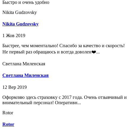
Быстро и очень удобно
Nikita Gudzovsky
Nikita Gudzovsky
1 Жов 2019
Быстрее, чем моментально! Спасибо за качество и скорость!
Не первый раз обращаюсь и всегда доволен❤️...
Светлана Миленская
Светлана Миленская
12 Вер 2019
Оформляю здесь страховку с 2017 года. Очень отзывчивый и
внимательный персонал! Оперативн...
Rotor
Rotor