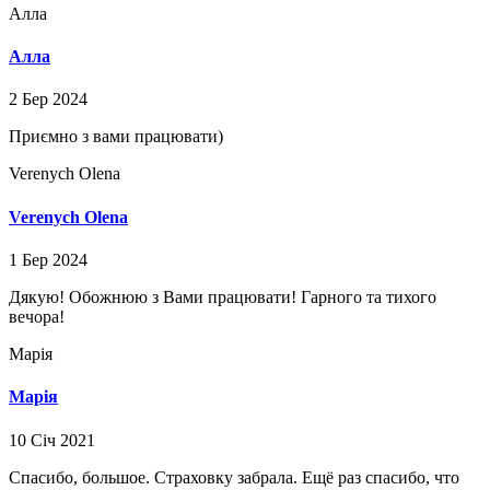
Алла
Алла
2 Бер 2024
Приємно з вами працювати)
Verenych Olena⁩
Verenych Olena⁩
1 Бер 2024
Дякую! Обожнюю з Вами працювати! Гарного та тихого
вечора!
Марія
Марія
10 Січ 2021
Спасибо, большое. Страховку забрала. Ещё раз спасибо, что